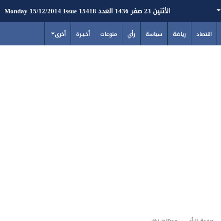
الأثنين 23 صفر 1436 العدد 15418 Monday 15/12/2014 Issue
اقتصاد
رياضة
سياسة
رأي
منوعات
أخـيـرة
أخرى