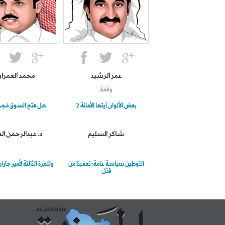
عمر الرشيد
محمد العمرا
وقفة
بعض الألوان أيتها الأمانة 2
هل فتح السوق مُجدٍ 
شاكر السليم
د. عبدالرحمن ال
التوطين سياسة عامة؛ تعفينا من
وللمرة الثالثة لأمير جاز
قتل