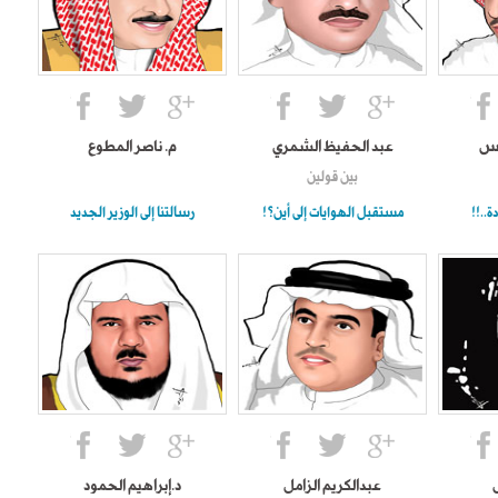
وس
عبد الحفيظ الشمري
م. ناصر المطوع
بين قولين
..!!
مستقبل الهوايات إلى أين؟!
رسالتنا إلى الوزير الجديد
عبدالكريم الزامل
د.إبراهيم الحمود