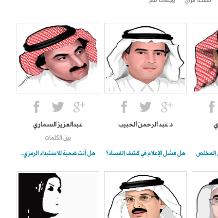
صفحة الرأي
وجهات نظر
ي
د.عبد الرحمن الحبيب
عبدالعزيز السماري
بين الكلمات
 المخلص
هل فشل الإعلام في كشف الفساد؟
هل أنت ضحية للاستبداد الرمزي..