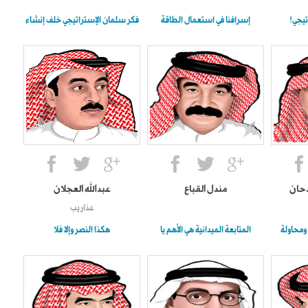
تيجي!
إسرافنا في استعمال الطاقة
فكر سلمان الإستراتيجي خلف إنشاء
دحان
مندل القباع
عبدالله العجلان
عذاريب
 ومحاولة
المتابعة الميدانية هي الأهم يا
هكذا النصر وإلا فلا