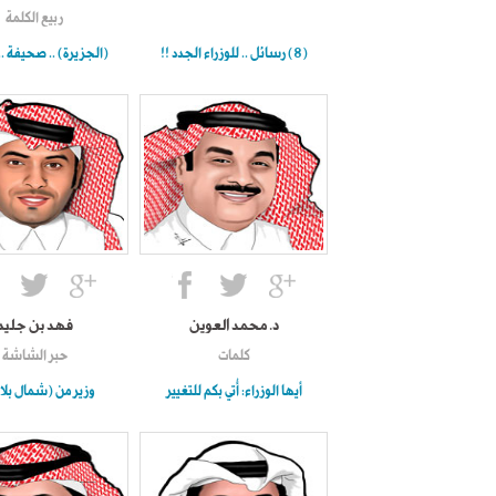
ربيع الكلمة
(8) رسائل .. للوزراء الجدد !!
(الجزيرة) .. صحيفة .. 
د. محمد العوين
فهد بن جليد
كلمات
حبر الشاشة
أيها الوزراء: أُتي بكم للتغيير
وزير من (شمال بلا