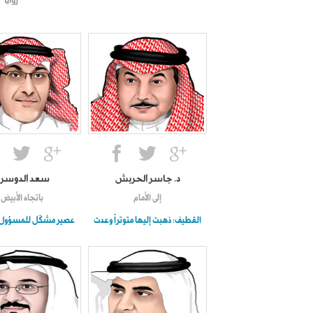
زوايا
د. جاسر الحربش
سعد الدوسر
إلى الأمام
باتجاه الأبيض
القطيف: ذهبت إليها متوتراً وعدت
عصير مشكّل للمسؤول