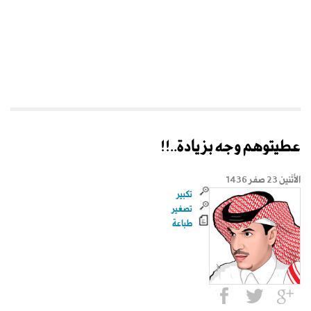
عطيتوهم وجه بزيادة..!!
الأثنين 23 صفر 1436
تكبير
تصغير
طباعة