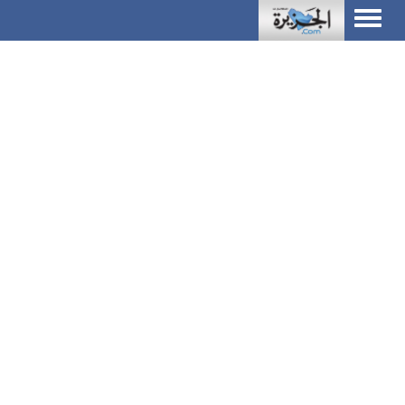
Toggle
navigation