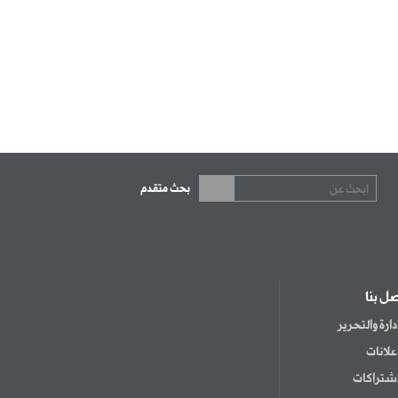
بحث متقدم
صل بنا
إدارة والتحرير
إعلانات
اشتراكات