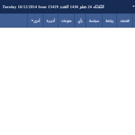
الثلاثاء 24 صفر 1436 العدد 15419 Tuesday 16/12/2014 Issue
اقتصاد
رياضة
سياسة
رأي
منوعات
أخـيـرة
أخرى