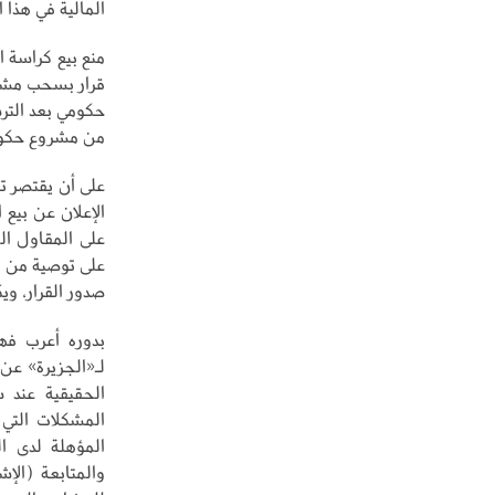
المالية في هذا
منع بيع كراسة 
قرار بسحب مشروع
حكومي بعد الترس
من مشروع حكوم
على أن يقتصر ت
الإعلان عن بيع
على المقاول ال
على توصية من ل
صدور القرار، وي
بدوره أعرب فه
لـ«الجزيرة» عن 
الحقيقية عند 
المشكلات التي 
المؤهلة لدى ا
والمتابعة (الإ