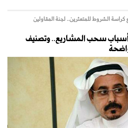
 كراسة الشروط للمتعثرين.. لجنة المقاولين
 أسباب سحب المشاريع.. وتصنيف
واضحة