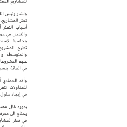
للمشاريع المعتم
وأشار رئيس اللج
تعثر المشاريع،
أسباب التعثر أ
والتدخل في عمل
محاسبة الاستشا
تطرح المشروع،
والمتوسطة أو ا
في المائة، بنسبة كلية تب
وأكد الحمادي 
للمقاولات، تتف
في إيجاد حلول ل
بدوره قال فهد
يحتاج الى معرفة
في تعثر المشار
والتصميم، علاو