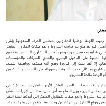
حطاني:
رحبت اللجنة الوطنية للمقاولين بمجلس الغرف السعودية بإقرار
أمس ضوابط منع بيع كراسة الشروط والمواصفات للمقاول المتعثر
 في تنظيم وتحسين جودة وسرعة تنفيذ المشاريع الحكومية وتحقيق
ية المبنية على التأهيل البشري والمادي للشركات والمؤسسات
قطاع، إلا أنها دعت إلى ضرورة وضع آلية محكمة وواضحة لتحديد
مشاريع وبالتالي تحديد الجهة المسؤولة عن ذلك، سواء أكانت من
و الجهة مالكة المشروع.
راء برئاسة صاحب السمو الملكي الأمير سلمان بن عبدالعزيز ولي
س مجلس الوزراء وزير الدفاع قد أقر أمس، عددا من الإجراءات بشأن
كراسة الشروط والمواصفات للمقاول المتعثر التي أعدتها لجنة النظر
يض ومنع التعامل مع المقاولين وذلك بعد الاطلاع على ما رفعه وزير