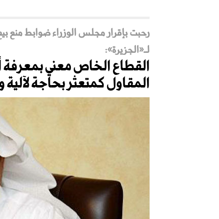
رحبت بإقرار مجلس الوزراء ضوابط منع بيع
لـ«الجزيرة»:
القطاع الخاص معني بمعرفة
المقاول كمتعثر بحاجة لآلية 