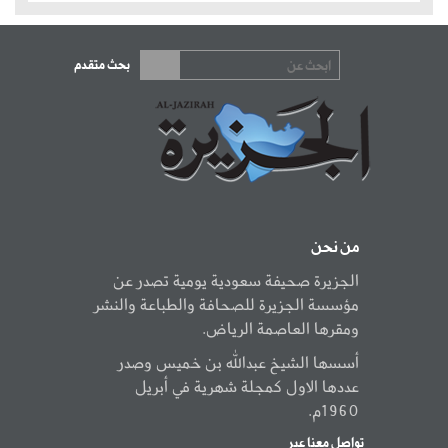
بحث متقدم
من نحن
الجزيرة صحيفة سعودية يومية تصدر عن
مؤسسة الجزيرة للصحافة والطباعة والنشر
ومقرها العاصمة الرياض.
أسسها الشيخ عبدالله بن خميس وصدر
عددها الاول كمجلة شهرية في أبريل
1960م.
تواصل معنا عبر