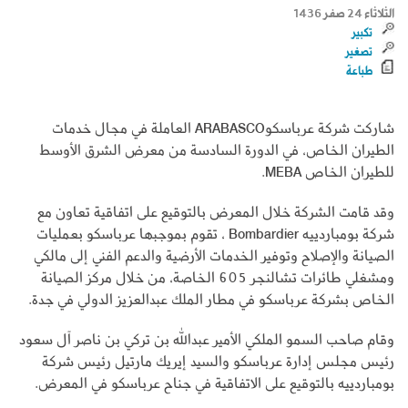
الثلاثاء 24 صفر 1436
تكبير
تصغير
طباعة
شاركت شركة عرباسكوARABASCO العاملة في مجال خدمات
الطيران الخاص، في الدورة السادسة من معرض الشرق الأوسط
للطيران الخاص MEBA.
وقد قامت الشركة خلال المعرض بالتوقيع على اتفاقية تعاون مع
شركة بومباردييه Bombardier ، تقوم بموجبها عرباسكو بعمليات
الصيانة والإصلاح وتوفير الخدمات الأرضية والدعم الفني إلى مالكي
ومشغلي طائرات تشالنجر 605 الخاصة، من خلال مركز الصيانة
الخاص بشركة عرباسكو في مطار الملك عبدالعزيز الدولي في جدة.
وقام صاحب السمو الملكي الأمير عبدالله بن تركي بن ناصر آل سعود
رئيس مجلس إدارة عرباسكو والسيد إيريك مارتيل رئيس شركة
بومباردييه بالتوقيع على الاتفاقية في جناح عرباسكو في المعرض.