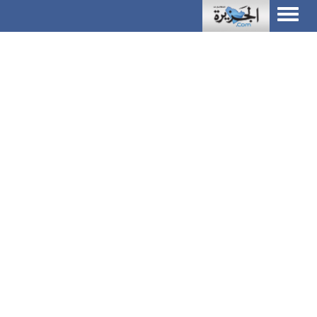
Toggle
navigation