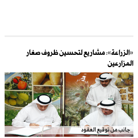
«الزراعة»: مشاريع لتحسين ظروف صغار
المزارعين
جانب من توقيع العقود