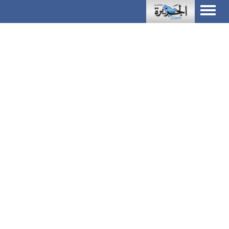
Toggle
navigation