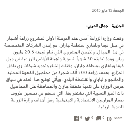
الجمعة 15 مايو 2015
الجزيرة - جمال الحربي:
وقعت وزارة الزراعة أمس عقد المرحلة الأولى لمشروع زراعة أشجار
في جبل فيفا وبلغازي بمنطقة جازان، مع إحدى الشركات المتخصصة
في هذا المجال. وتضمن المشروع، الذي تبلغ قيمته 20.5 مليون
ريال ومدة تنفيذه 30 شهراً، تسوية وتهيئة الأراضي الزراعية في جبل
فيفا وبلغازي بمنطقة جازان، وكذلك إنشاء وتمديد شبكات ري داخل
المزارع، بهدف زراعة 200 ألف شجرة من محاصيل القهوة المحلية
والمانجو والباباي والقشطة البلدي. ويأتي توقيع هذا العقد في سياق
حرص الوزارة على تنمية منطقة جازان والمحافظة على المحاصيل
ذات الميز النسبية التي تشتهر بها، التي تسهم في تحسين ظروف
صغار المزارعين الاقتصادية والاجتماعية وفق أهداف وزارة الزراعة
للتنمية الريفية.
0
0
0
Share