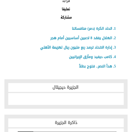
قراءة
تعليقا
مشاركة
اتحاد الكرة (دمر) منافساتنا
الهلال يفقد 8 لاعبين أساسيين أمام هجر
إدارة الاتحاد ترصد ربع مليون ريال لهزيمة الأهلي
كامب ديفيد ومأزق الإيرانيين
هدأ النصر.. فتوج بطلاً
الجزيرة ديجيتال
ذاكرة الجزيرة