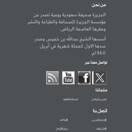
من نحن
الجزيرة صحيفة سعودية يومية تصدر عن
مؤسسة الجزيرة للصحافة والطباعة والنشر
ومقرها العاصمة الرياض.
أسسها الشيخ عبدالله بن خميس وصدر
عددها الاول كمجلة شهرية في أبريل
1960م.
تواصل معنا عبر
منتجاتنا
الجزيرة أونلاين
المجلة الثقافية
اتصل بنا
الإدارة والتحرير
الإعلانات
الاشتراكات
مركز الاتصال