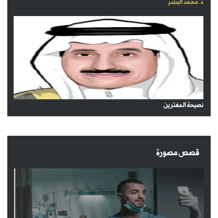
د. محمد البشر
نصيحة المغترين
قصص مصورة