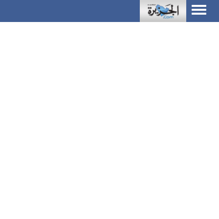
Toggle
navigation