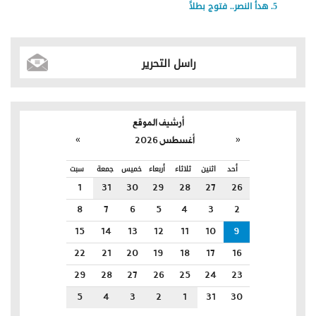
هدأ النصر.. فتوج بطلاً
راسل التحرير
أرشيف الموقع
»
«
أغسطس 2026
أحد
اثنين
ثلاثاء
أربعاء
خميس
جمعة
سبت
1
31
30
29
28
27
26
8
7
6
5
4
3
2
15
14
13
12
11
10
9
22
21
20
19
18
17
16
29
28
27
26
25
24
23
5
4
3
2
1
31
30