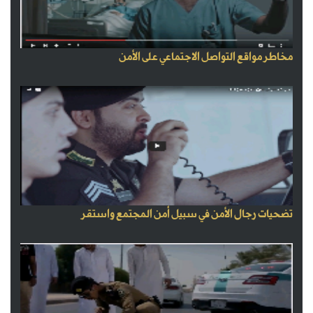
مخاطر مواقع التواصل الاجتماعي على الأمن
تضحيات رجال الأمن في سبيل أمن المجتمع واستقر