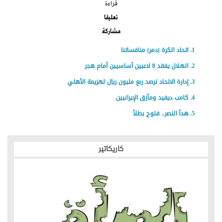
قراءة
تعليقا
مشاركة
اتحاد الكرة (دمر) منافساتنا
الهلال يفقد 8 لاعبين أساسيين أمام هجر
إدارة الاتحاد ترصد ربع مليون ريال لهزيمة الأهلي
كامب ديفيد ومأزق الإيرانيين
هدأ النصر.. فتوج بطلاً
كاريكاتير