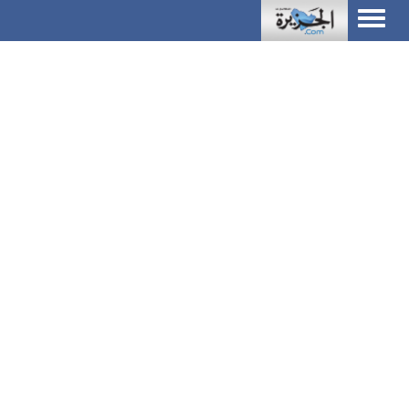
Toggle
navigation