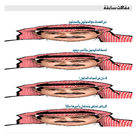
مقالات سابقة
عن الهدنة مع الحوثيين والمخلوع
لحمة الخليجيين وكامب ديفيد
لا حل في أنصاف الحلول!
الرياض تحتفي وتحتفل بأميرها ملكاً