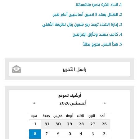
اتحاد الكرة (دمر) منافساتنا
الهلال يفقد 8 لاعبين أساسيين أمام هجر
إدارة الاتحاد ترصد ربع مليون ريال لهزيمة الأهلي
كامب ديفيد ومأزق الإيرانيين
هدأ النصر.. فتوج بطلاً
راسل التحرير
أرشيف الموقع
»
«
أغسطس 2026
أحد
اثنين
ثلاثاء
أربعاء
خميس
جمعة
سبت
1
31
30
29
28
27
26
8
7
6
5
4
3
2