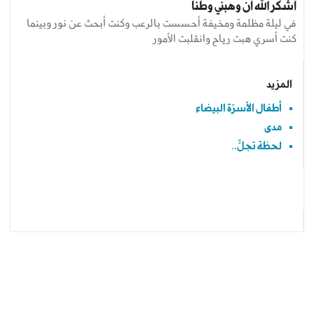
أشكر الله أن وهبني وطناً
في ليلة مظلمة ومخيفة أحسست بالرعب وكنت أبحث عن نور وبينما
كنت أسري هبت رياح وانقلبت الأمور
المزيد
أطفال الأسرّة البيضاء
مدى
لحظة تجلٍّ..