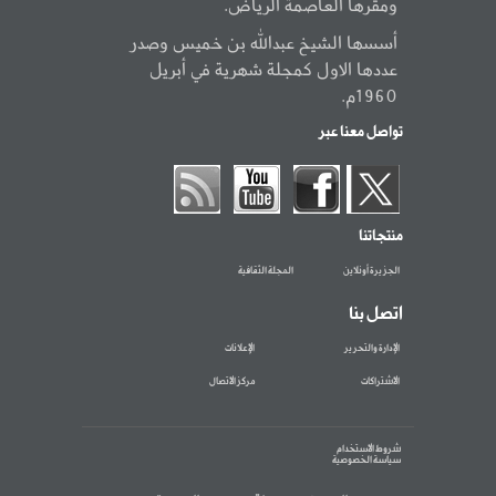
ومقرها العاصمة الرياض.
أسسها الشيخ عبدالله بن خميس وصدر
عددها الاول كمجلة شهرية في أبريل
1960م.
تواصل معنا عبر
منتجاتنا
الجزيرة أونلاين
المجلة الثقافية
اتصل بنا
الإدارة والتحرير
الإعلانات
الاشتراكات
مركز الاتصال
شروط الاستخدام
سياسة الخصوصية