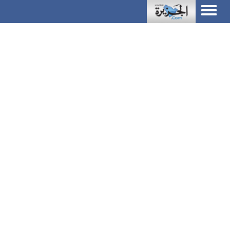
Toggle
navigation