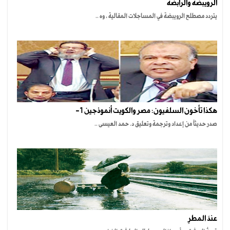
الرويبضة والرابضة
يتردد مصطلح الرويبضة في المساجلات المقالية ، وه ..
هكذا تأخون السلفيون: مصر والكويت أنموذجين 1-
صدر حديثاً من إعداد وترجمة وتعليق د. حمد العيسى ..
عندَ المطرِ