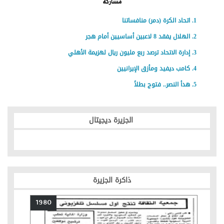
مشاركة
اتحاد الكرة (دمر) منافساتنا
الهلال يفقد 8 لاعبين أساسيين أمام هجر
إدارة الاتحاد ترصد ربع مليون ريال لهزيمة الأهلي
كامب ديفيد ومأزق الإيرانيين
هدأ النصر.. فتوج بطلاً
الجزيرة ديجيتال
ذاكرة الجزيرة
1980