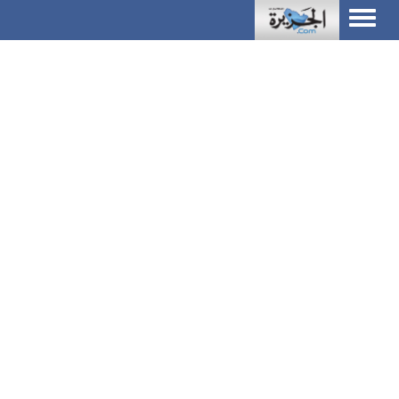
Toggle
navigation