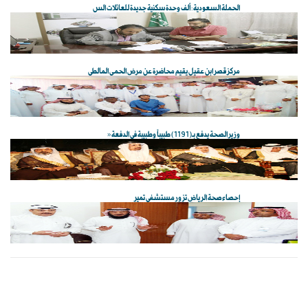
الحملة السعودية: ألف وحدة سكنية جديدة للعائلات الس
مركز قصر ابن عقيل يقيم محاضرة عن مرض الحمى المالطي
وزير الصحة يدفع بـ(1191) طبيباً وطبيبة في الدفعة «
إحصاء صحة الرياض تزور مستشفى تمير