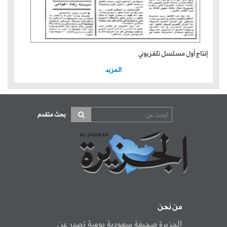
إنتاج أول مسلسل تلفزيوني
المزيد
بحث متقدم
من نحن
الجزيرة صحيفة سعودية يومية تصدر عن