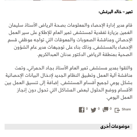
تمير - خالد البرغش:
قام مدير إدارة الإحصاء والمعلومات بصحة الرياض الأستاذ سليمان
الغميز, بزيارة تفقدية لمستشفى تمير العام للإطلاع على سير العمل
الإحصائي ومناقشة الصعوبات والمعوقات التي تواجه موظفي قسم
الإحصاء بالمستشفى, وذلك بناء على توجيهات مدير عام الشؤون
الصحية بمنطقة الرياض الدكتور عدنان العبدالكريم.
والتقوا بمدير مستشفى تمير العام الأستاذ بجاد الحمراني, وتمت
مناقشة آلية العمل وتطبيق النظام الجديد لإدخال البيانات الإحصائية
بشكل يومي لجميع أقسام المستشفى، إضافة إلى تنسيق العمل بين
الأقسام ووضع الحلول لبعض المشاكل التي تحول دون إنجاز
العمل اليومي.
0
0
0
Share
موضوعات أخرى