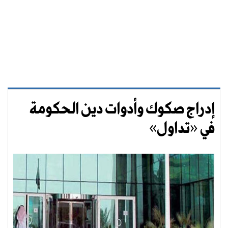
إدراج صكوك وأدوات دين الحكومة
في «تداول»