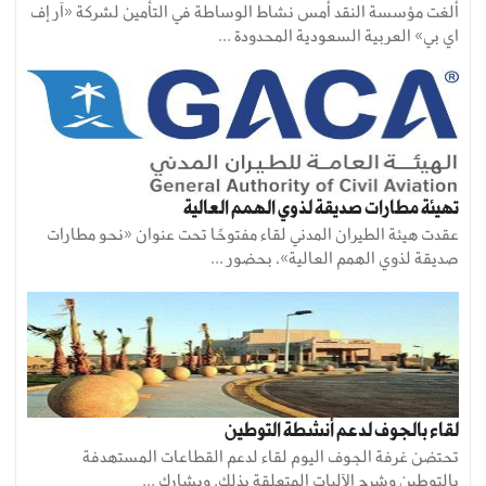
ألغت مؤسسة النقد أمس نشاط الوساطة في التأمين لشركة «آر إف
اي بي» العربية السعودية المحدودة ...
تهيئة مطارات صديقة لذوي الهمم العالية
عقدت هيئة الطيران المدني لقاء مفتوحًا تحت عنوان «نحو مطارات
صديقة لذوي الهمم العالية»، بحضور ...
لقاء بالجوف لدعم أنشطة التوطين
تحتضن غرفة الجوف اليوم لقاء لدعم القطاعات المستهدفة
بالتوطين وشرح الآليات المتعلقة بذلك. ويشارك ...