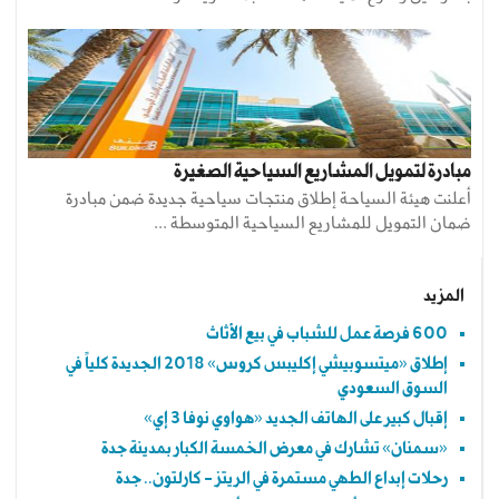
مبادرة لتمويل المشاريع السياحية الصغيرة
أعلنت هيئة السياحة إطلاق منتجات سياحية جديدة ضمن مبادرة
ضمان التمويل للمشاريع السياحية المتوسطة ...
المزيد
600 فرصة عمل للشباب في بيع الأثاث
إطلاق «ميتسوبيشي إكليبس كروس» 2018 الجديدة كلياً في
السوق السعودي
إقبال كبير على الهاتف الجديد «هواوي نوفا 3 إي»
«سمنان» تشارك في معرض الخمسة الكبار بمدينة جدة
رحلات إبداع الطهي مستمرة في الريتز - كارلتون.. جدة