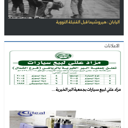
اليابان : هيروشيما قبل القنبلة النووية
الاعلانات
مزاد علني لبيع سيارات بجمعية البر الخيرية ...