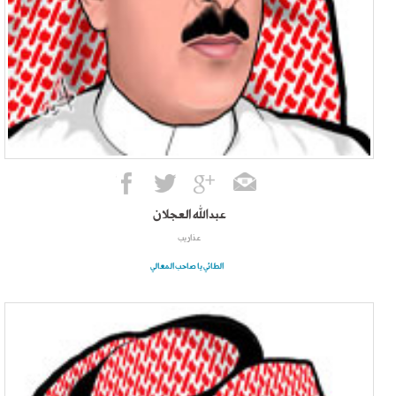
عبدالله العجلان
عذاريب
الطائي يا صاحب المعالي