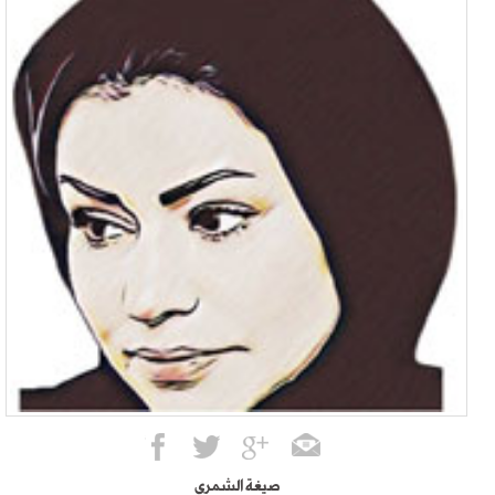
صيغة الشمري