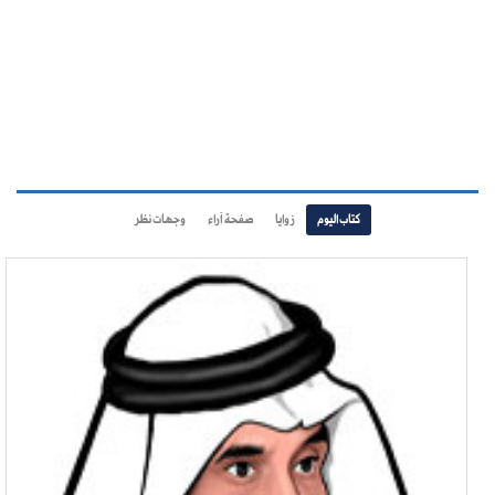
كتاب اليوم
زوايا
صفحة آراء
وجهات نظر