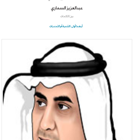
عبدالعزيز السماري
بين الكلمات
أيهما أولى: التنمية أم التحديات