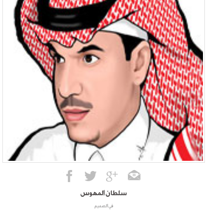
سلطان المهوس
في الصميم