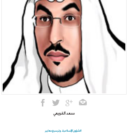
سعد القويعي
الشؤون الإسلامية.. وترسيخ معايير