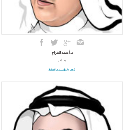
د. أحمد الفراج
بعد آخر
ترمب والمؤسسات الصلبة!