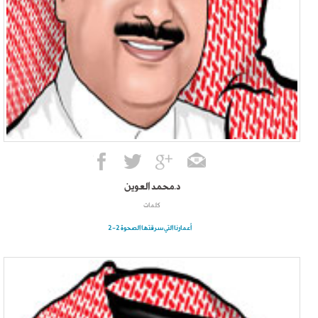
د.محمد العوين
كلمات
أعمارنا التي سرقتها الصحوة 2-2