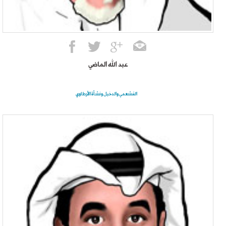
عبد الله الماضي
القشعمي والدخيل ونشأة الأرطاوي