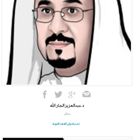
د.عبدالعزيز الجار الله
مدائن
تحديات ولي العهد القوية