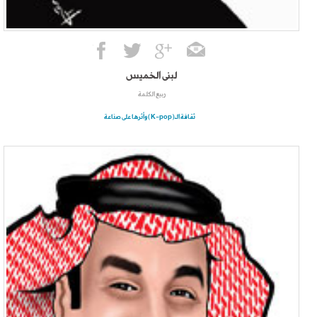
لبنى الخميس
ربيع الكلمة
ثقافة الـ(K-pop) وأثرها على صناعة