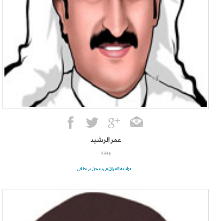
عمر الرشيد
وقفة
دراسة القرآن في سجن بريطاني