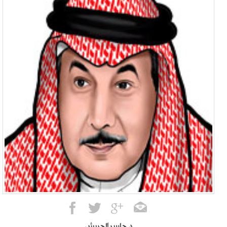
د. جاسر الحربش