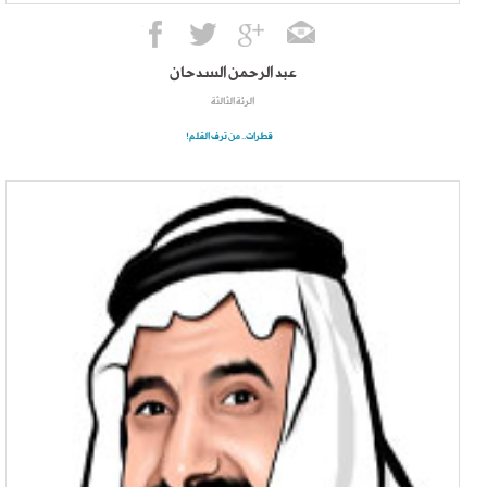
عبد الرحمن السدحان
الرئة الثالثة
قطرات.. من ترف القلم!