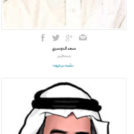
سعد الدوسري
باتجاه الأبيض
«خلَّصنا» من الرواد!!