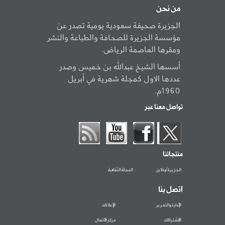
من نحن
الجزيرة صحيفة سعودية يومية تصدر عن
مؤسسة الجزيرة للصحافة والطباعة والنشر
ومقرها العاصمة الرياض.
أسسها الشيخ عبدالله بن خميس وصدر
عددها الاول كمجلة شهرية في أبريل
1960م.
تواصل معنا عبر
منتجاتنا
الجزيرة أونلاين
المجلة الثقافية
اتصل بنا
الإدارة والتحرير
الإعلانات
الاشتراكات
مركز الاتصال