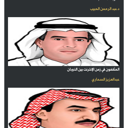
د.عبد الرحمن الحبيب
المثقفون في زمن الإنترنت بين الذوبان
عبدالعزيز السماري