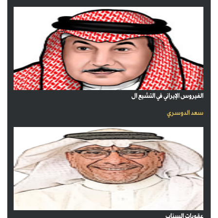
الفيروس الإيراني في التشيع ال
سعد الدوسري
عقوبات السناب