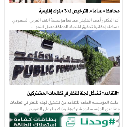
محافظ «ساما»: الترخيص لـ(3) بنوك إقليمية
أكد الدكتور أحمد الخليفي محافظ مؤسسة النقد العربي السعودي
«ساما» إمكانية تحقيق اقتصاد المملكة معدل النمو ...
«التقاعد» تُشكّل لجنة للنظر في تظلمات المشتركين
أعلنت المؤسسة العامة للتقاعد عن تشكيل لجنة للنظر في تظلمات
متقاعدي المؤسسة ومشتركيها، وذلك بناء على التفويض ...