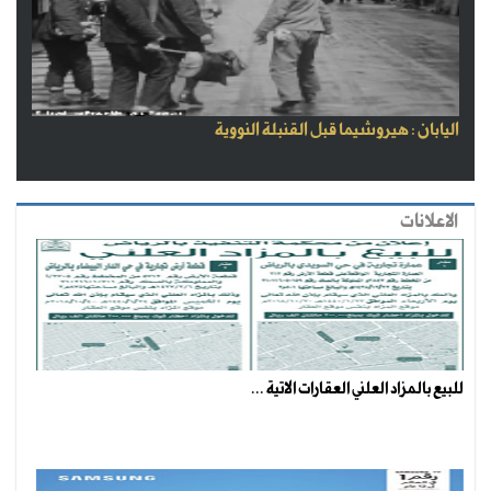
اليابان : هيروشيما قبل القنبلة النووية
الاعلانات
للبيع بالمزاد العلني العقارات الاتية ...