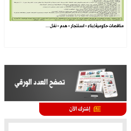
مناقصات حكومية(بناء - استئجار - هدم - نقل ...
الموضوعات الأكثر