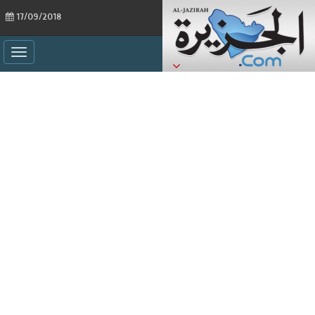
17/09/2018
ggle
ation