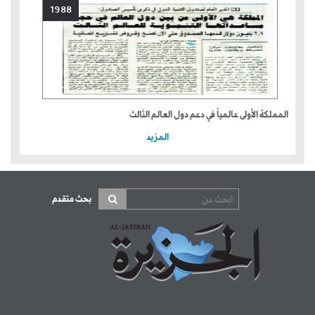
1988
المملكة الأولى عالمياً في دعم دول العالم الثالث
المزيد
بحث متقدم