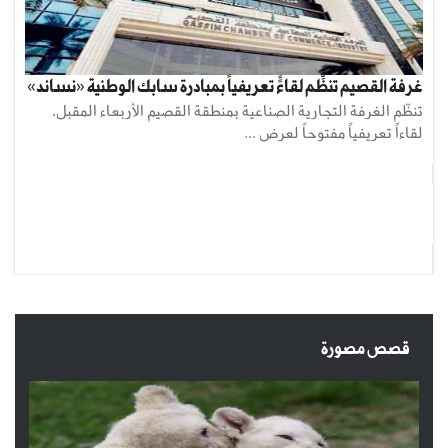
غرفة القصيم تنظِّم لقاءًً تعريفياً بمبادرة سابك الوطنية «نساند»
تنظّم الغرفة التجارية الصناعية بمنطقة القصيم الأربعاء المقبل،
لقاءاً تعريفياً مفتوحاً لعرض ...
قصص مصورة