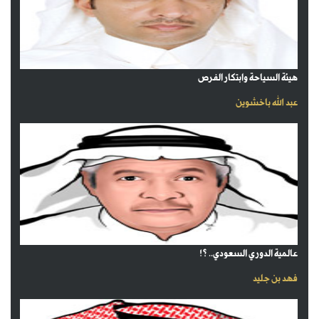
هيئة السياحة وابتكار الفرص
عبد الله باخشوين
عالمية الدوري السعودي.. ؟!
فهد بن جليد