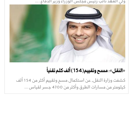
ولي العهد نائب رئيس مجلس الوزراء وزير الدفاع، ...
«النقل»: مسح وتقييم(154) ألف كلم تقنياً
كشفت وزارة النقل, عن استكمال مسح وتقييم أكثر من 154 ألف
كيلومتر من مسارات الطرق وأكثر من 4700 جسر لقياس ...