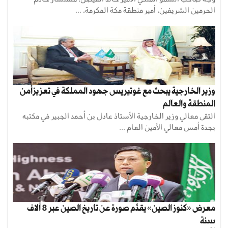
الحرمين الشريفين، أمير منطقة مكة المكرمة، ...
وزير الخارجية يبحث مع غوتيريس جهود المملكة في تعزيزأمن
المنطقة والعالم
التقى معالي وزير الخارجية الأستاذ عادل بن أحمد الجبير في مكتبه
بجدة أمس معالي الأمين العام ...
معرض «كنوز الصين» يقدِّم صورة عن تاريخ الصين عبر 8 آلاف
سنة