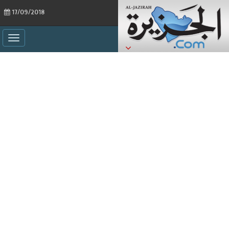
17/09/2018
ggle
ation