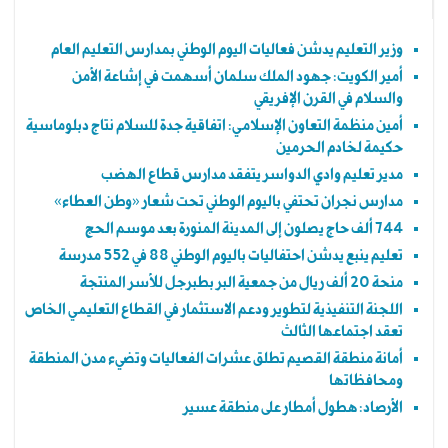
وزير التعليم يدشن فعاليات اليوم الوطني بمدارس التعليم العام
أمير الكويت: جهود الملك سلمان أسهمت في إشاعة الأمن
والسلام في القرن الإفريقي
أمين منظمة التعاون الإسلامي: اتفاقية جدة للسلام نتاج دبلوماسية
حكيمة لخادم الحرمين
مدير تعليم وادي الدواسر يتفقد مدارس قطاع الهضب
مدارس نجران تحتفي باليوم الوطني تحت شعار «وطن العطاء»
744 ألف حاج يصلون إلى المدينة المنورة بعد موسم الحج
تعليم ينبع يدشن احتفاليات باليوم الوطني 88 في 552 مدرسة
منحة 20 ألف ريال من جمعية البر بطبرجل للأسر المنتجة
اللجنة التنفيذية لتطوير ودعم الاستثمار في القطاع التعليمي الخاص
تعقد اجتماعها الثالث
أمانة منطقة القصيم تطلق عشرات الفعاليات وتضيء مدن المنطقة
ومحافظاتها
الأرصاد: هطول أمطار على منطقة عسير