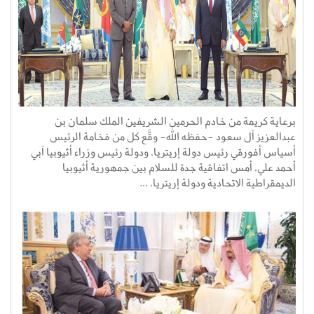
برعاية كريمة من خادم الحرمين الشريفين الملك سلمان بن
عبدالعزيز آل سعود -حفظه الله- وقَّع كل من فخامة الرئيس
أسياس أفورقي رئيس دولة إريتريا، ودولة رئيس وزراء أثيوبيا آبي
أحمد علي، أمس اتفاقية جدة للسلام بين جمهورية أثيوبيا
الديمقراطية الاتحادية ودولة إريتريا، ...