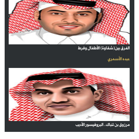
الفرق بين(شقاوة) الأطفال وفرط
عبده الأسمري
مرزوق بن تنباك.. البروفيسور الأديب