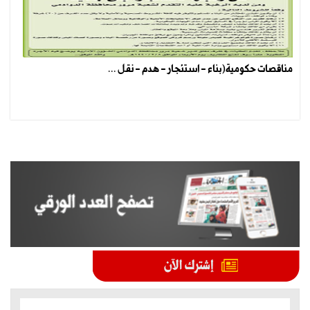
مناقصات حكومية(بناء - استئجار - هدم - نقل ...
الموضوعات الأكثر