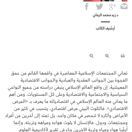
د.زيد محمد الرماني
أرشيف الكاتب
تعاني المجتمعات الإسلامية المعاصرة في واقعها القائم من عمق
الفجوة بين الجوانب العقدية والعبادية والجوانب الاقتصادية
المعيشية، إن واقع العالم الإسلامي ينبغي دراسته من جميع النواحي
السياسية والاجتماعية والاقتصادية وعلى كل المستويات، ومن أهم
ما يعاني منه العالم الإسلامي في اقتصادياته ما يعرف بـ «المرض
الاقتصادي». فالتلوث البيئي مرض اقتصادي، يتسبب في كثير من
الأعراض وآثاره لا تنحصر في مكان واحد، بل تمتد إلى آخرين من أفراد
ومجتمعات ودول، فالإنسان لا يلوث هواءه ومياهه وتربته، وإنما
أيضًا هواء ومياه وتربة الآخرين جاء في تقرير لأكاديمية العلوم