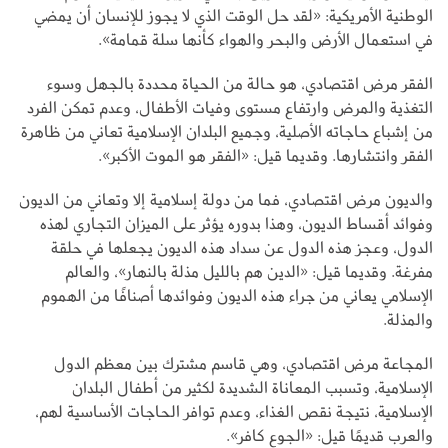
الوطنية الأمريكية: «لقد حل الوقت الذي لا يجوز للإنسان أن يمضي
في استعمال الأرض والبحر والهواء كأنها سلة قمامة».
الفقر مرض اقتصادي، هو حالة من الحياة محددة بالجهل وسوء
التغذية والمرض وارتفاع مستوى وفيات الأطفال، وعدم تمكن الفرد
من إشباع حاجاته الأصلية، وجميع البلدان الإسلامية تعاني من ظاهرة
الفقر وانتشارها. وقديما قيل: «الفقر هو الموت الأكبر».
والديون مرض اقتصادي، فما من دولة إسلامية إلا وتعاني من الديون
وفوائد أقساط الديون، وهذا بدوره يؤثر على الميزان التجاري لهذه
الدول، وعجز هذه الدول عن سداد هذه الديون يجعلها في حلقة
مفرغة. وقديما قيل: «الدين هم بالليل مذلة بالنهار»، والعالم
الإسلامي يعاني من جراء هذه الديون وفوائدها أصنافًا من الهموم
والمذلة.
المجاعة مرض اقتصادي، وهي قاسم مشترك بين معظم الدول
الإسلامية، وتسبب المعاناة الشديدة لكثير من أطفال البلدان
الإسلامية، نتيجة نقص الغذاء، وعدم توافر الحاجات الأساسية لهم،
والعرب قديمًا قيل: «الجوع كافر».