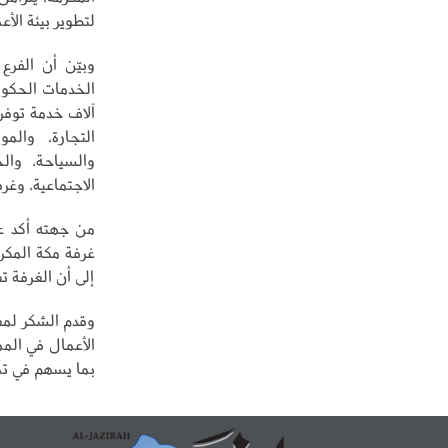
لتطوير بيئة الأعمال
وبيّن أن الفرع
التجارة، والمو
والسياحة، والخ
الاجتماعية، وغر
من جهته أكد عب
غرفة مكة المكر
إلى أن الغرفة ت
وقدم الشكر لمع
الأعمال في الم
بما يسهم في تم