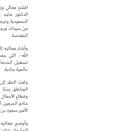
افتتح معالي وز
الدكتور ماجد 
السعودية وغرفة
من سيدات ورجال
المقدسة.
وأشار معاليه إ
الله-، التي جع
تسهيل الخدمات
عالمية جاذبة.
ولفت النظر إلى
المناطق جذبًا 
وقطاع الأعمال 
خادم الحرمين ا
الأمير سعود بن
وأوضح معاليه 