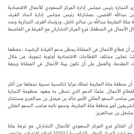
ير التجارة رئيس مجلس إدارة المركز السعودي للأعمال الاقتصادية
بن عبدالله القصبي, بمشاركة رئيس مجلس إدارة اتحاد الغرف
 مكة المكرمة عبدالله بن صالح كامل، ورؤساء الغرف التجارية وعدد
 الأعمال في المنطقة, فرع المركز التشاركي مع الغرفة في العاصمة
لى أن قطاع الأعمال في المملكة يحظى بدعم القيادة الرشيدة -حفظها
لت تمكين مختلف القطاعات الاقتصادية أولوية تنموية، من خلال
 المقدمة، والعمل على أن تكون بيئة الأعمال في المملكة وجهة
 أن منطقة مكة المكرمة تمتلك مزايا تنافسية نسبية تجعلها من أكثر
لقطاع الأعمال، مثمنًا الدعم الذي تحظى به جهود منظومة التجارة
من صاحب السمو الملكي الأمير خالد بن فيصل بن عبدالعزيز مستشار
لشريفين أمير منطقة مكة المكرمة، وسمو نائبه صاحب السمو الملكي
 مشعل بن عبدالعزيز.
أن افتتاح فرع المركز السعودي للأعمال التشاركي مع غرفة مكة
المكرمة، يتزامن مع تنفيذ المركز الوطني للتنافسية لـ1000 إصلاح اقتصادي وتنموي