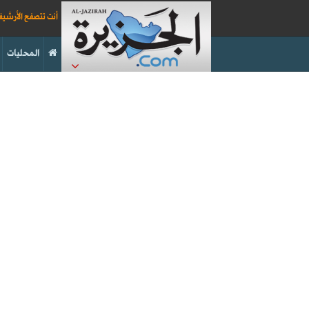
أنت تتصفح الأرشي
المحليات