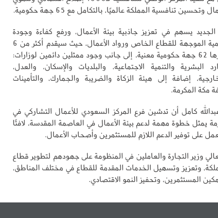
 وتحسين تنافسية المملكة عالميًا، بالتكامل مع 65 جهة حكومية.
 الجديد يسهم في تعزيز جاذبية بيئة الأعمال، ورفع كفاءة وجودة
الخدمات الحكومية الموجهة للقطاع الخاص ورواد الأعمال، حيث سيقدم أكثر من 6
آلاف خدمة توفرها 62 جهة حكومية معنية، إلى جانب وجود ممثلين دائمين لوزارات:
ارد البشرية والتنمية الاجتماعية، والبلديات والإسكان، والعدل،
ارجية، إضافة إلى هيئة الزكاة والضريبة والجمارك، والتأمينات
فة مكة المكرمة.
دالله كامل أن تدشين فرع المركز السعودي للأعمال التشاركي في
مة يمثل خطوة مهمة لدعم بيئة الأعمال في العاصمة المقدسة، لافتًا
عمل على توفير الدعم اللازم للمستثمرين وأصحاب الأعمال.
الي وزير التجارة والعاملين في المنظومة على جهودهم لتطوير قطاع
ملكة، وتعزيز وتسهيل الخدمات المقدمة للقطاع في مختلف المناطق،
كين المستثمرين، وتحفيز النمو الاقتصادي.