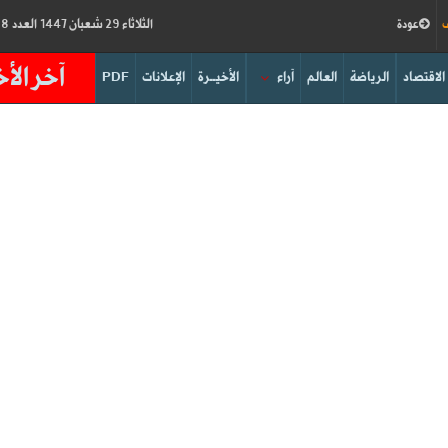
ف
عودة
الثلاثاء 29 شعبان 1447 العدد 19188
آخر الأخ
الاقتصاد
الرياضة
العالم
آراء
الأخيــرة
الإعلانات
PDF