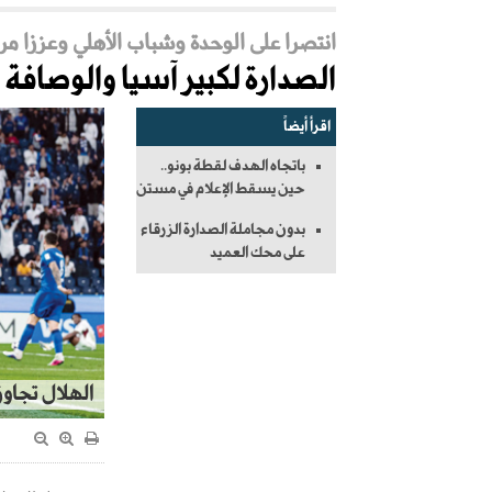
انتصرا على الوحدة وشباب الأهلي وعززا مر
الصدارة لكبير آسيا والوصافة
اقرأ أيضاً
باتجاه الهدف لقطة بونو..
حين يسقط الإعلام في مستن
بدون مجاملة الصدارة الزرقاء
على محك العميد
الهلال تجاوز