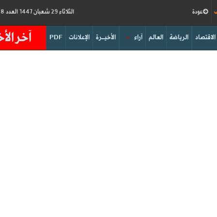
ف
عودة
الثلاثاء 29 شعبان 1447 العدد 19188
آخر الأخ
الاقتصاد
الرياضة
العالم
آراء
الأخيــرة
الإعلانات
PDF