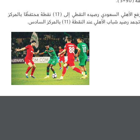
9+5).
وبهذه النتيجة رفع الأهلي السعودي رصيده النقطي إلى (17) نقطة محتفظًا بالمركز
رصيد شباب الأهلي عند النقطة (11) بالمركز السادس.