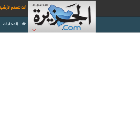
أنت تتصفح الأرشي
المحليات