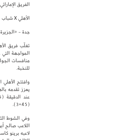
الفريق الإماراتي
الأهلي X شباب الأهلي
جدة - «الجزيرة»
المواجهة التي 
منافسات الجولة
للنخبة.
يعزز تقدمه بال
(45+3).
وفي الشوط الثا