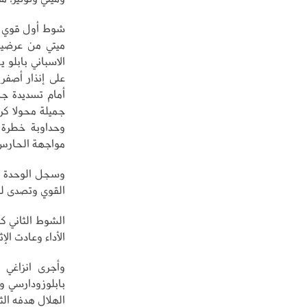
شوط أول قوي وم
على إنذار أصفر 
مواجهة الحارس
القوي وتصدى لقذي
الشوط الثاني كا
الأداء وعادت الإ
وأجرى انزاغي 