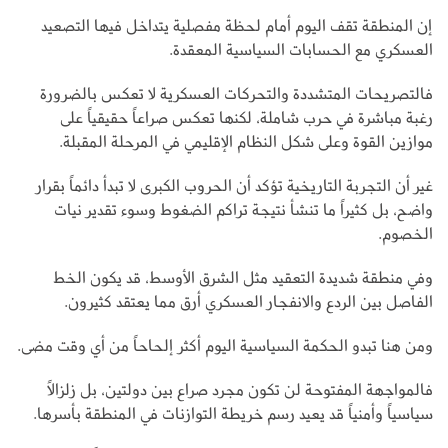
إن المنطقة تقف اليوم أمام لحظة مفصلية يتداخل فيها التصعيد
العسكري مع الحسابات السياسية المعقدة.
فالتصريحات المتشددة والتحركات العسكرية لا تعكس بالضرورة
رغبة مباشرة في حرب شاملة، لكنها تعكس صراعاً حقيقياً على
موازين القوة وعلى شكل النظام الإقليمي في المرحلة المقبلة.
غير أن التجربة التاريخية تؤكد أن الحروب الكبرى لا تبدأ دائماً بقرار
واضح، بل كثيراً ما تنشأ نتيجة تراكم الضغوط وسوء تقدير نيات
الخصوم.
وفي منطقة شديدة التعقيد مثل الشرق الأوسط، قد يكون الخط
الفاصل بين الردع والانفجار العسكري أرق مما يعتقد كثيرون.
ومن هنا تبدو الحكمة السياسية اليوم أكثر إلحاحاً من أي وقت مضى.
فالمواجهة المفتوحة لن تكون مجرد صراع بين دولتين، بل زلزالاً
سياسياً وأمنياً قد يعيد رسم خريطة التوازنات في المنطقة بأسرها.