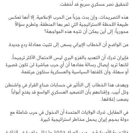
لتحقيق نصر عسكري سريع قد أخفقت.
هذه التصريحات، وإن بدت جزءاً من الحرب الإعلامية، إلا أنها تعكس
طبيعة اللحظة الاستراتيجية التي تمر بها المنطقة، وتطرح سؤالاً
محورياً: إلى أين يمكن أن تتجه هذه المواجهة؟
من الواضح أن الخطاب الإيراني يسعى إلى تثبيت معادلة ردع جديدة.
فإيران تدرك أن التهديد بالغزو البري ليس الاحتمال الأكثر ترجيحاً،
لكنها تريد إيصال رسالة مفادها أن أي حرب مباشرة لن تكون قصيرة
أو سهلة، وأن كلفتها السياسية والعسكرية ستكون مرتفعة.
ويهدف هذا الخطاب إلى التأثير في حسابات صناع القرار في واشنطن
وتل أبيب، وإقناعهم بأن التصعيد العسكري الواسع قد يفتح أبواباً
يصعب إغلاقها.
في المقابل، تدرك الولايات المتحدة أن الدخول في حرب شاملة مع
دولة بحجم إيران يحمل مخاطر استراتيجية كبيرة.
فالتجربة الأمريكية في حرب العراق 2003 ما تزال حاضرة في الذاكرة