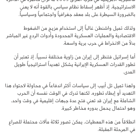
الاستراتيجية، إذ أظهر إسقاط نظام سياسي بالقوة أنه لا يعني
بالضرورة السيطرة على بلد معقد جغرافياً واجتماعياً وسياسياً.
ولذلك تميل واشنطن غالباً إلى استخدام مزيج من الضغوط
الاقتصادية والعمليات العسكرية المحدودة وأدوات الردع غير المباشر
بدلاً من الانخراط في حرب برية واسعة.
أما إسرائيل فتنظر إلى إيران من زاوية مختلفة نسبياً، إذ تعتبر أن
تطور القدرات العسكرية الإيرانية يشكل تهديداً استراتيجياً طويل
المدى.
ولهذا تميل تل أبيب إلى سياسات أكثر اندفاعاً في محاولة لاحتواء هذا
التهديد أو إبطاء تطوره، لكنها تدرك في الوقت نفسه أن الحرب
الشاملة مع إيران قد تعني فتح عدة جبهات إقليمية في وقت واحد،
وهو احتمال يحمل بدوره مخاطر كبيرة.
انطلاقاً من هذه المعطيات، يمكن تصور ثلاثة مآلات محتملة للصراع
في المرحلة المقبلة.