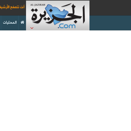
أنت تتصفح الأرشي
المحليات