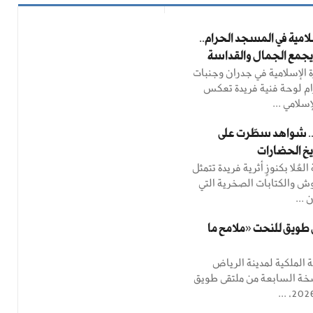
لامية في المسجد الحرام..
جمع الجمال والقداسة
ة الإسلامية في جدران وجنبات
م لوحة فنية فريدة تعكس
سلامي ...
.. شواهد سطّرت على
خ الحضارات
عُلا بكنوزٍ أثرية فريدة تتمثل
وش والكتابات الصخرية التي
 ...
 طويق للنحت «ملامح ما
 الملكية لمدينة الرياض
خة السابعة من ملتقى طويق