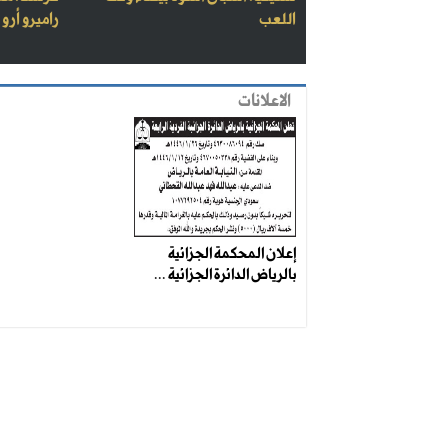
اللعب
راميرو أرو
الاعلانات
إعلان المحكمة الجزائية
بالرياض الدائرة الجزائية ...