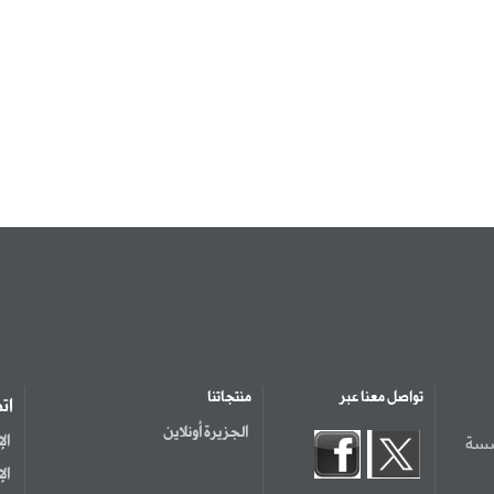
تواصل معنا عبر
منتجاتنا
ات
الجزيرة أونلاين
سسة
ال
ال