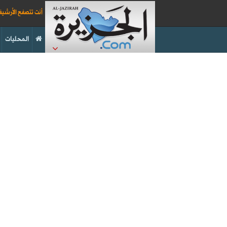
أنت تتصفح الأرشي
المحليات