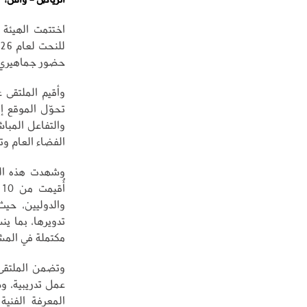
اختتمت الهيئة 
حضور جماهيري 
وأقيم الملتقى 
تحوّل الموقع إ
والتفاعل المبا
الفضاء العام وت
والدوليين، حيث
تدويرها، بما ين
مكتملة في الم
وتضمن الملتقى
عمل تدريبية، و
المعرفة الفنية