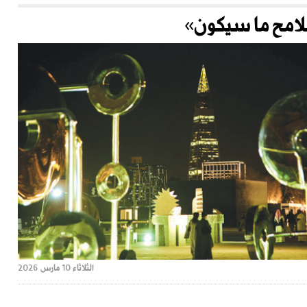
لامح ما سيكون»
الثلاثاء 10 مارس 2026