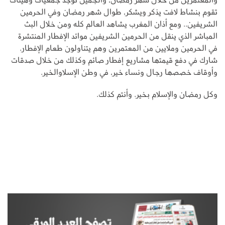
تقوم بنشاط لافت يذكر ويشكر، طوال شهر رمضان وفي الحرمين
الشريفين.. ومع أذان المغرب يشاهد العالم كله ومن خلال البث
المباشر الذي ينقل من الحرمين الشريفين موائد الإفطار المنتشرة
في الحرمين وملايين من المعتمرين وهم يتناولون طعام الإفطار.
شارك في دفع قيمتها مشاريع إفطار صائم وكذلك من خلال صدقات
وأوقاف خصصها رجال ونساء خير، في وطن الإسلاوالخير.
وكل رمضان والإسلام بخير. وأنتم كذلك.