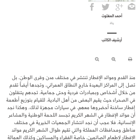
أحمد المغلوث
رذاذ
أرشيف الكاتب
منذ القدم وموائد الإفطار تنتشر في مختلف مدن وقرى الوطن، بل
تصل إلى المراكز البعيدة خارج النطاق العمراني، وتجدها أيضاً تقدم
من خلال أشخاص وبمبادرات فردية وحتى جماعية، تجدهم يتنقلون
في الصحراء حيث يقيم البعض من أهل البادية، للقيام بتوزيع أطعمة
إفطار ساخنة أحضروها معهم، في سيارات مجهزة لذلك، وهكذا نجد
أن موائد الإفطار في الشهر الكريم تجسد اللحمة الوطنية والمشاعر
الإنسانية، فلا عجب أن نجد انتشار الجمعيات الخيرية في مختلف
مناطق ومحافظات المملكة والتي تقيم طوال الشهر الكريم موائد
الإفطار لإطعام الصائمين، خاصة الفقراء والمساكين وكذلك العمالة