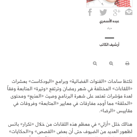
عبده الأسمري
حياد
أرشيف الكاتب
تكتظ ساحات «القنوات الفضائية» وبرامج «البودكاست» بعشرات
«اللقاءات» المختلفة في شهر رمضان وترتفع «وتيرة» المتابعة وفقاً
لعدة مؤشرات تعتمد على شهرة البرنامج وصيت «المذيع» ومحتوى
«الحلقة» مما أوجد مفارقات في معايير «المتابعة» وفروقات في
مقاييس «الرضا».
هنالك خلل «أزلي» في معظم هذه اللقاءات من خلال «تكرار» بائس
لظهور العديد من الضيوف حتى أن بعض «القصص» و«الحكايات»