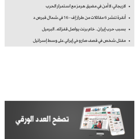
لاريجاني: لا أمن في مضيق هرمز مع استمرار الحرب
أنقرة تنشر 6 مقاتلات من طراز إف-16 في شمال قبرص د
بسبب حرب إيران.. خام برنت يواصل قفزاته.. البرميل
مقتل شخص في قصف صاروخي إيراني على وسط إسرائيل