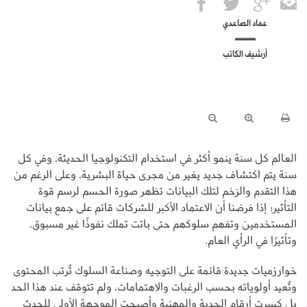
عماد الصاعدي
أرشيف الكاتب
العالم كل سنة ينمو أكثر في استخدام التكنولوجيا الحديثة، وفي كل
سنة يتم اكتشاف جديد يغير من مجرى حياة البشرية، وعلى الرغم من
هذا التقدم والزخم لتلك البيانات تظهر صورة الحسم لرسم قوة
التأثير؛ إذا فرضنا أن الاعتماد الأكبر للشركات قائم على جمع بيانات
المستخدمين وتفهم سلوكهم حتى باتت تملك نفوذًا غير مسبوق،
وتأثيرًا في الرأي العام.
خوارزميات جديدة قائمة على التوجيه وصناعة السلوك تُرتب المحتوى
وتُعيد أولوياته بحسب الرغبات والاهتمامات، ولم تتوقف عند هذا الحد
بل كسرت أرقام الجدية والمهنية وأصبحت الموجهة الأولى للحدث