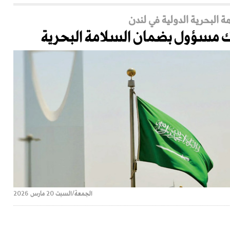
البحرية الدولية في لندن
يك مسؤول بضمان السلامة البحرية
الجمعة/السبت 20 مارس 2026