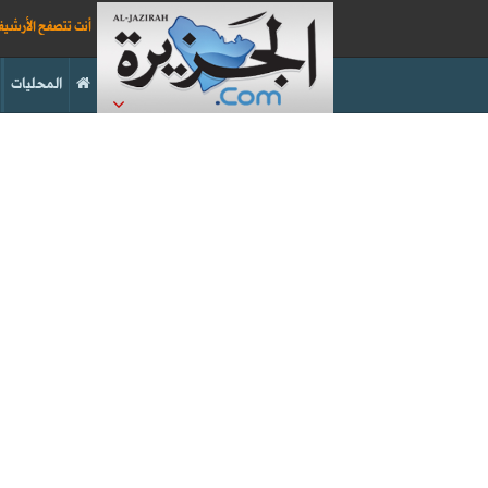
أنت تتصفح الأرشي
المحليات