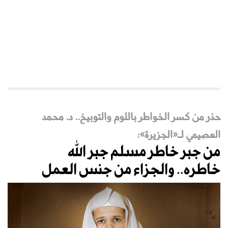
حذر من كسر الخواطر باللوم والتوبيخ.. د. محمد
العصيمي لـ«الجزيرة»:
من جبر خاطر مسلم جبر الله
خاطره.. والجزاء من جنس العمل