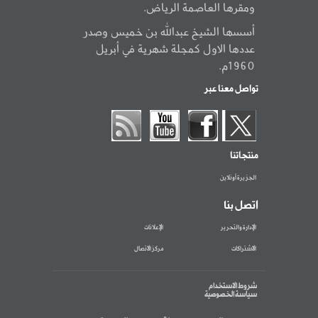
ومقرها العاصمة الرياض.
أسسها الشيخ عبدالله بن خميس وصدر
عددها الاول كمجلة شهرية في أبريل
1960م.
تواصل معنا عبر
منتجاتنا
الجزيرة أونلاين
اتصل بنا
الإدارة والتحرير
الإعلانات
الاشتراكات
مركز الاتصال
شروط الاستخدام
سياسة الخصوصية