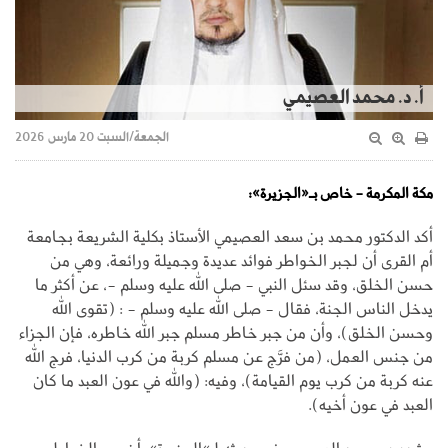
أ. د. محمد العصيمي
الجمعة/السبت 20 مارس 2026
مكة المكرمة - خاص بـ«الجزيرة»:
أكد الدكتور محمد بن سعد العصيمي الأستاذ بكلية الشريعة بجامعة
أم القرى أن لجبر الخواطر فوائد عديدة وجميلة ورائعة، وهي من
حسن الخلق، وقد سئل النبي - صلى الله عليه وسلم -، عن أكثر ما
يدخل الناس الجنة، فقال - صلى الله عليه وسلم - : (تقوى الله
وحسن الخلق)، وأن من جبر خاطر مسلم جبر الله خاطره، فإن الجزاء
من جنس العمل، (من فرَّج عن مسلم كربة من كرب الدنيا، فرج الله
عنه كربة من كرب يوم القيامة)، وفيه: (والله في عون العبد ما كان
العبد في عون أخيه).