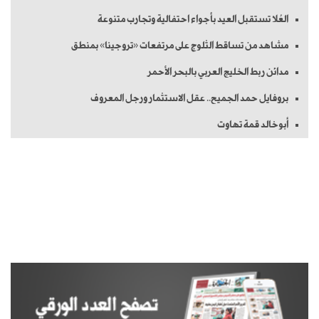
العُلا تستقبل العيد بأجواء احتفالية وتجارب متنوعة
مشاهد من تساقط الثلوج على مرتفعات «تروجينا» بمنطق
مدائن ربط الخليج العربي بالبحر الأحمر
بروفايل حمد الجميح.. عقل الاستثمار ورجل المعروف
أبوخالد قمة تهاوت