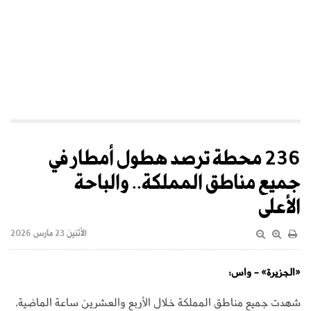
236 محطة ترصد هطول أمطار في
جميع مناطق المملكة.. والباحة
الأعلى
الأثنين 23 مارس 2026
«الجزيرة» - واس:
شهدت جميع مناطق المملكة خلال الأربع والعشرين ساعة الماضية،