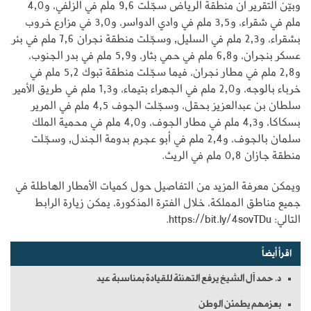
وبيّن التقرير أن منطقة الرياض سجّلت 9,6 ملم في الزلفي، و4,0
ملم في شقراء، و3,5 ملم في وادي الدواسر، و3,0 في مزارع خروب
بشقراء، و2,3 ملم في السليل, وسجّلت منطقة نجران 7,6 ملم في بئر
عسكر بنجران، و6,8 ملم في حمي بثار، و5,9 ملم في بدر الجنوب،
و2,8 ملم في مطار نجران، فيما سجّلت منطقة تبوك 5,2 ملم في
خرباء بالوجه، و2,0 ملم في الجهراء بتيماء، و1,3 ملم في طريق الأمير
سلطان بن عبدالعزيز بحقل، وسجّلت الجوف 4,5 ملم في المرير
بسكاكا، و4,3 ملم في مطار الجوف، و4,0 ملم في محمية الملك
سلمان بالجوف، و2,4 ملم في أبو عجرم بدومة الجندل, وسجّلت
منطقة جازان 0,8 ملم في الريث.
ويمكن معرفة المزيد من التفاصيل حول كميات الأمطار الهاطلة في
جميع مناطق المملكة، خلال الفترة المذكورة، يمكن زيارة الرابط
التالي: https://bit.ly/4sovTDu.
اقرأ أيضاً
د. حمد آل الشيخ يرفع التهنئة للقيادة بمناسبة عيد
بعزمهم يطمئن الوطن