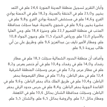
وأبان التقرير تسجيل منطقة المدينة المنورة 24,6 ملم في الثمد
بخيبر، و23,0 ملم في الخنقة بالمدينة، و18,2 ملم في الحمنة بوادي
الفرع، و14,6 ملم في مستشفى الحمنة بوادي الفرع، و9,8 ملم في
عشيرة بخيبر، و9,6 ملم في شجوي بالمدينة، فيما سجّلت محافظة
المذنب في منطقة القصيم 22,7 ملم، وعنيزة 18,4 ملم، وحي العليا
بالأسياح 12,0 ملم، ورياض الخبراء 11,5 ملم، وعيون الجواء 10,8
ملم، ومطار الأمير نايف بن عبدالعزيز 9,6 ملم، وطريق علي بن أبي
طالب ببريدة 9,5 ملم.
وأضاف أن منطقة الحدود الشمالية سجّلت 18,3 ملم في مطار
رفحاء، و14,0 ملم في رفحاء، و10,4 ملم في أم خنصر بعرعر، و8,2
ملم في مطار عرعر، و7,2 ملم في عرعر, وسجّلت المنطقة الشرقية
12,4 ملم في حفر الباطن، و11,6 ملم في مطار القيصومة بحفر
الباطن، و10,4 ملم في طريق الملك خالد بحفر الباطن، و9,6 ملم في
القاعدة الجوية بحفر الباطن، و8,4 ملم في حرس حدود الرقي بحفر
الباطن, وسجّلت محافظة الشنان بحائل 10,6 ملم في الكهفة،
ومطار حائل 7,1 ملم، والروضة بحائل 6,5 ملم، والشنان 5,5 ملم.