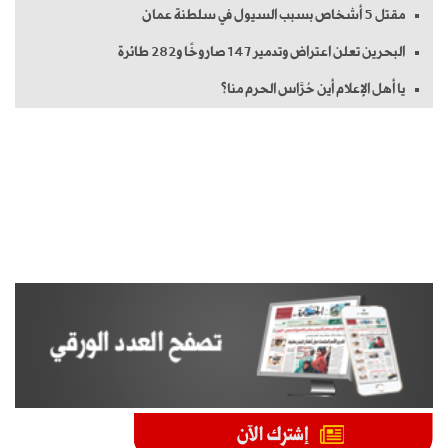
مقتل 5 أشخاص بسبب السيول في سلطنة عمان
البحرين تعلن اعتراض وتدمير 147 صاروخًا و282 طائرة
يا أهل الإعلام أين حُرَّاس الحرم منا؟