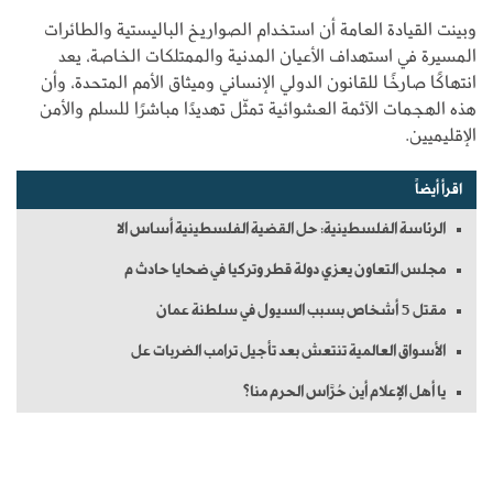
وبينت القيادة العامة أن استخدام الصواريخ الباليستية والطائرات
المسيرة في استهداف الأعيان المدنية والممتلكات الخاصة، يعد
انتهاكًا صارخًا للقانون الدولي الإنساني وميثاق الأمم المتحدة، وأن
هذه الهجمات الآثمة العشوائية تمثّل تهديدًا مباشرًا للسلم والأمن
الإقليميين.
اقرأ أيضاً
الرئاسة الفلسطينية: حل القضية الفلسطينية أساس الا
مجلس التعاون يعزي دولة قطر وتركيا في ضحايا حادث م
مقتل 5 أشخاص بسبب السيول في سلطنة عمان
الأسواق العالمية تنتعش بعد تأجيل ترامب الضربات عل
يا أهل الإعلام أين حُرَّاس الحرم منا؟