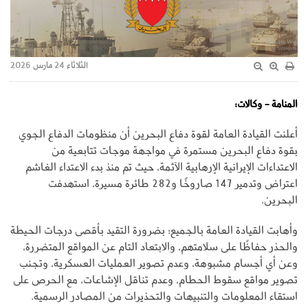
الثلاثاء 24 مارس 2026
المنامة - وكالات:
أعلنت القيادة العامة لقوة دفاع البحرين أن منظومات الدفاع الجوي
بقوة دفاع البحرين مستمرة في مواجهة موجات تتابعية من
الاعتداءات الإيرانية الإرهابية الآثمة، حيث تم منذ بدء الاعتداء الغاشم
اعتراض وتدمير 147 صاروخًا و282 طائرة مسيرة، استهدفت
البحرين.
وأهابت القيادة العامة بالجميع؛ بضرورة التقيد بأقصى درجات الحيطة
والحذر حفاظًا على سلامتهم، والابتعاد التام عن المواقع المتضررة،
وعن أي أجسام مشبوهة، وعدم تصوير العمليات العسكرية، وتجنب
تصوير مواقع سقوط الحطام، وعدم تناقل الإشاعات، مع الحرص على
استقاء المعلومات والتنبيهات والتحذيرات من المصادر الرسمية.