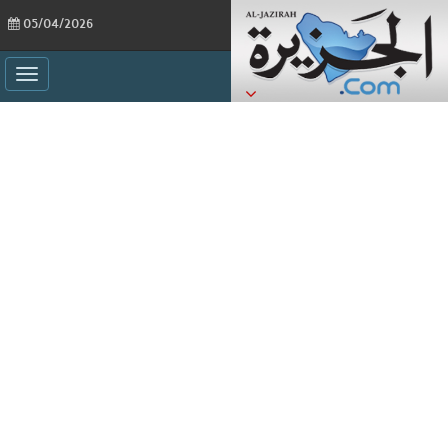
05/04/2026
ggle
ation