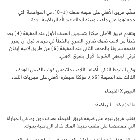
تغلّب فريق الأهلي على ضيفه ضمك (3-0)، في المواجهة التي
جمعتهما على ملعب مدينة الملك عبدالله الرياضية بجدة.
وتقدم فريق الأهلي مبكرًا بتسجيل الهدف الأول عند الدقيقة (4) بعد
خطأ من لاعب ضمك ضاري العنزي بالخطأ في مرماه، قبل أن يعزز
تقدمه سريعًا بالهدف الثاني عند الدقيقة (6) عن طريق لاعبه إيفان
توني، لينتهي الشوط الأول بتفوق الأهلي.
وفي الشوط الثاني، أضاف اللاعب ماتيوس غونسالفيس الهدف
الثالث عند الدقيقة (56)، مؤكدًا سيطرة الأهلي على مجريات اللقاء.
النيوم X الفيحاء
«الجزيرة» - الرياضة:
تغلب فريق نيوم على ضيفه فريق الفيحاء بهدف دون رد، في المباراة
التي جمعتهما على ملعب مدينة الملك خالد الرياضية بتبوك.
سجّل هدف نيوم الوحيد لوتشيانو رودريغير، ليرفع رصيد فريقه