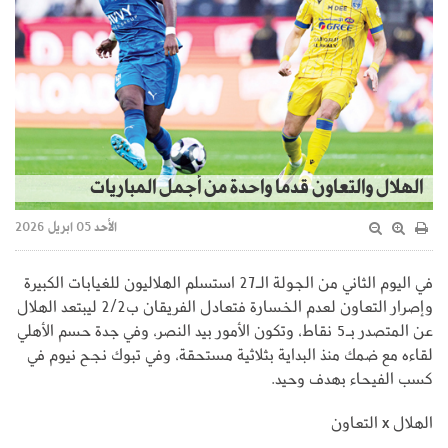
الهلال والتعاون قدما واحدة من أجمل المباريات
الأحد 05 ابريل 2026
في اليوم الثاني من الجولة الـ27 استسلم الهلاليون للغيابات الكبيرة
وإصرار التعاون لعدم الخسارة فتعادل الفريقان ب2/2 ليبتعد الهلال
عن المتصدر بـ5 نقاط، وتكون الأمور بيد النصر، وفي جدة حسم الأهلي
لقاءه مع ضمك منذ البداية بثلاثية مستحقة، وفي تبوك نجح نيوم في
كسب الفيحاء بهدف وحيد.
الهلال x التعاون