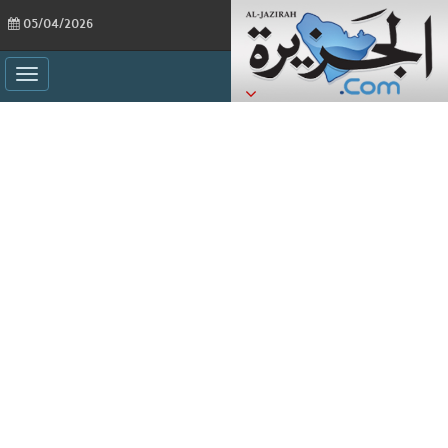
05/04/2026
ggle
ation