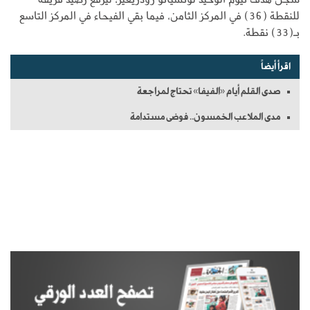
للنقطة (36) في المركز الثامن، فيما بقي الفيحاء في المركز التاسع
بـ(33) نقطة.
اقرأ أيضاً
صدى القلم أيام «الفيفا» تحتاج لمراجعة
مدى الملاعب الخمسون.. فوضى مستدامة