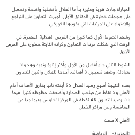
المباراة جاءت قوية ومثيرة بدأها الهلال بأفضلية واضحة وتحصل
على هجمات خطرة في الدقائق الأولى، أجبرت التعاون على التراجع
والاعتماد على المرتدات التي يقودها الكويكبي.
وشهد الشوط الأول كما كبيرا من الفرص الهلالية المهدرة، في
الوقت الذي شكلت مرتدات التعاون وكراته الثابتة خطورة على المرمى
الأزرق.
الشوط الثاني جاء أفضل من الأول وأكثر إثارة وندية وهجمات
متبادلة، وشهد تسجيل 3 أهداف، أحدها للهلال واثنين للتعاون.
بهذه النتيجة أصبح رصيد الهلال 65 أبقته ثانيا بفارق الأهداف أمام
الأهلي و5 نقاط عن صاحب الصدارة وأضعفت حظوظه كثيرا، فيما
بات رصيد التعاون 46 نقطة في المركز الخامس بعيدا جدا عن
المنافسة وعن مراكز الخطر.
الأهلي X ضمك
«الجزيرة» - الرياضة: