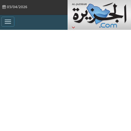
05/04/2026
ggle
ation