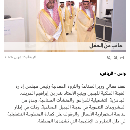
جانب من الحفل
الاربعاء 15 ابريل 2026
واس - الرياض:
تفقد معالي وزير الصناعة والثروة المعدنية رئيس مجلس إدارة
الهيئة الملكية للجبيل وينبع الأستاذ بندر بن إبراهيم الخريف،
الجاهزية التشغيلية للمرافق والمنشآت الصناعية، وعددٍ من
المشروعات التنموية في مدينة الجبيل الصناعية، وذلك في إطار
متابعة استمرارية الأعمال والوقوف على كفاءة المنظومة التشغيلية
في ظل التطورات الإقليمية التي تشهدها المنطقة.