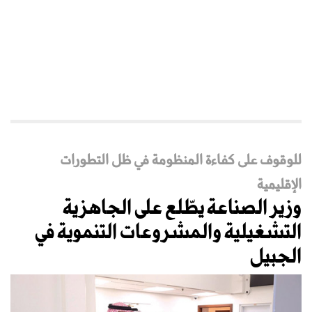
للوقوف على كفاءة المنظومة في ظل التطورات
الإقليمية
وزير الصناعة يطّلع على الجاهزية
التشغيلية والمشروعات التنموية في
الجبيل