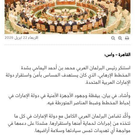
الاربعاء 22 ابريل 2026
القاهرة - واس:
استنكر رئيس البرلمان العربي محمد بن أحمد اليماحي بشدة
المخطط الإرهابي، الذي كان يستهدف المساس بأمن واستقرار دولة
الإمارات العربية المتحدة.
وأشاد، في بيان، بيقظة وجهود الأجهزة الأمنية في دولة الإمارات في
إحباط المخطط وضبط العناصر المتورطة فيه.
وأكَّد تضامن البرلمان العربي الكامل مع دولة الإمارات في كل ما
تتخذه من إجراءات لحماية أمنها واستقرارها، مشددًا على دعمها في
مواجهة أي تهديدات تمس سيادتها وسلامة أراضيها.