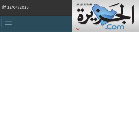
22/04/2026
ggle
ation