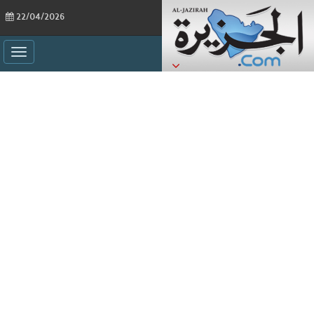
22/04/2026
ggle
ation