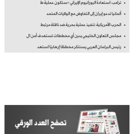
ترامب: استعادة اليورانيوم الإيراني «ستكون عملية ط
ألمانيا تدعو إيران إلى التفاوض مع الولايات المتحد
الحرب الأمريكية: تنفيذ عملية بحرية ضد ناقلة مرتبط
مجلس التعاون الخليجي يدين أي مخططات تستهدف أمن ال
رئيس البرلمان العربي يستنكر مخططًا إرهابيًا استهد