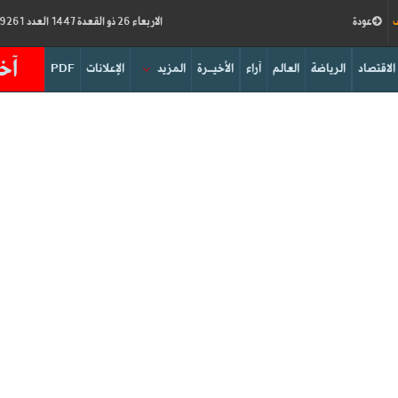
ف
عودة
الاربعاء 26 ذو القعدة 1447 العدد 19261
آخر
الاقتصاد
الرياضة
العالم
آراء
الأخيــرة
المزيد
الإعلانات
PDF