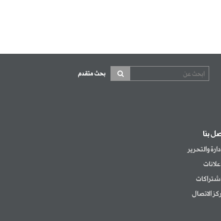
بحث متقدم
صل بنا
إدارة والتحرير
إعلانات
اشتراكات
كز الاتصال