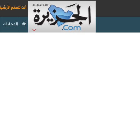
أنت تتصفح الأرشي
المحليات