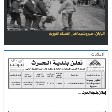
اليابان : هيروشيما قبل القنبلة النووية
الاعلانات
إعلان بلدية الحرث ...