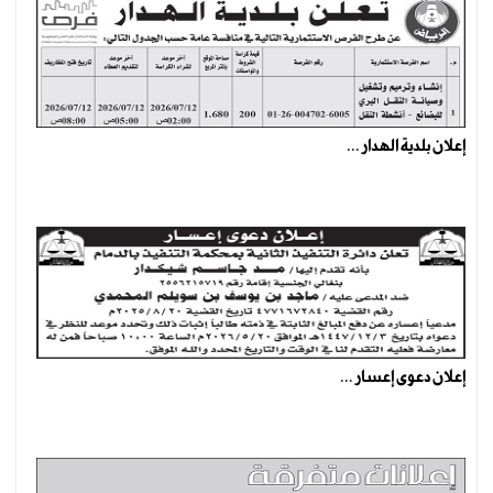
إعلان بلدية الهدار ...
إعلان دعوى إعسار ...