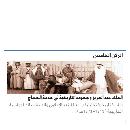
الركن الخامس
الملك عبد العزيز وجهوده التاريخية في خدمة الحجاج
دراسة تاريخية تحليلية (1-3) البُعد الإعلامي والعلاقات الدبلوماسية
الخارجية (1319-1373هـ / ...