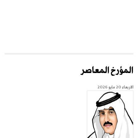
المؤرخ المعاصر
الاربعاء 20 مايو 2026