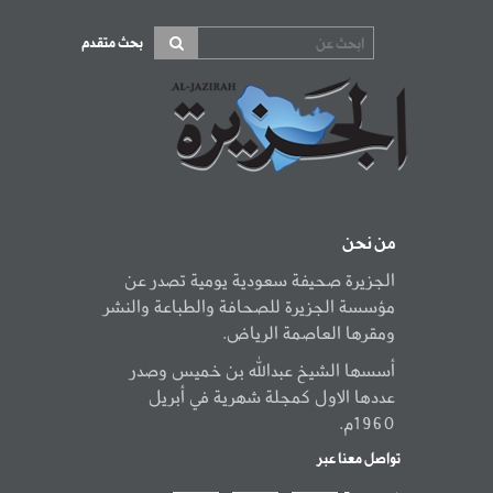
بحث متقدم
من نحن
الجزيرة صحيفة سعودية يومية تصدر عن
مؤسسة الجزيرة للصحافة والطباعة والنشر
ومقرها العاصمة الرياض.
أسسها الشيخ عبدالله بن خميس وصدر
عددها الاول كمجلة شهرية في أبريل
1960م.
تواصل معنا عبر