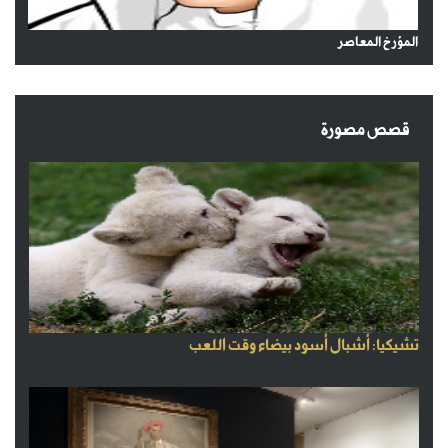
المؤرخ المعاصر
قصص مصورة
تشيكيا: أشبال أسود بيضاء وقت اللعب