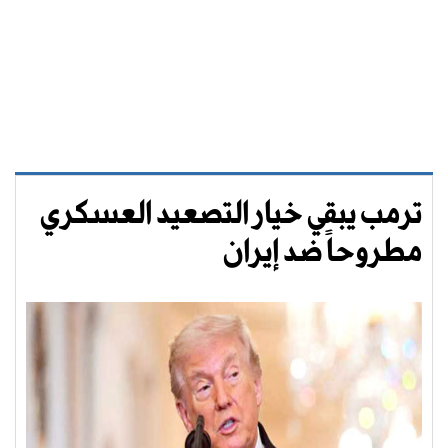
ترمب يبقي خيار التصعيد العسكري
مطروحاً ضد إيران