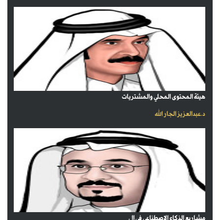
هيئة المحتوى المحلي والمشتريات
د.عبدالعزيز الجار الله
مشاريع الذكاء الاصطناعي في ال