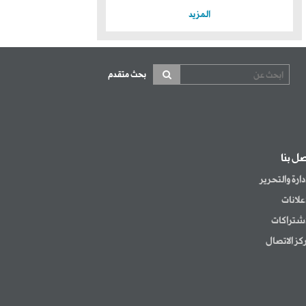
المزيد
بحث متقدم
صل بنا
إدارة والتحرير
إعلانات
اشتراكات
كز الاتصال