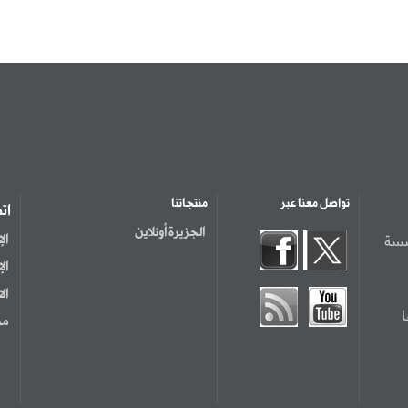
تواصل معنا عبر
منتجاتنا
ات
الجزيرة أونلاين
سسة
ال
ال
ال
مر