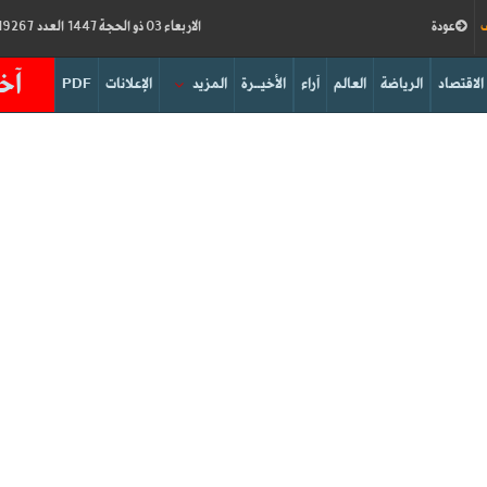
ف
عودة
الاربعاء 03 ذو الحجة 1447 العدد 19267
آخر
الاقتصاد
الرياضة
العالم
آراء
الأخيــرة
المزيد
الإعلانات
PDF