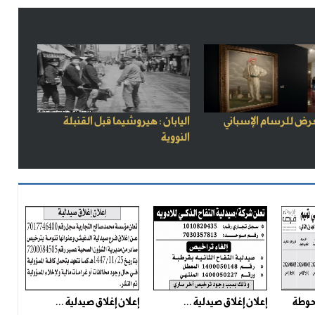
رض للرسام الإسباني
اليابان : هيروشيما قبل القنبلة
النووية
 حوطة
إعلان إغلاق صيدلية ...
إعلان إغلاق صيدلية ...