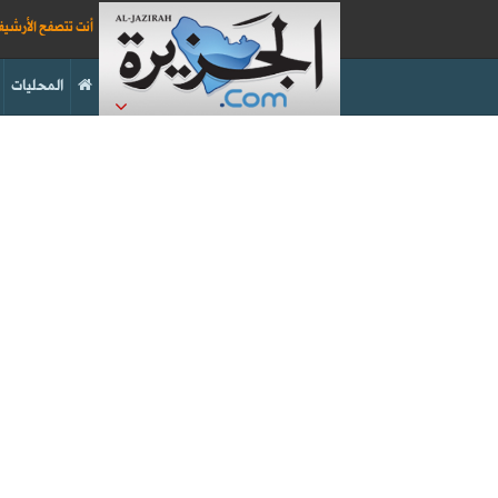
أنت تتصفح الأرشي
المحليات