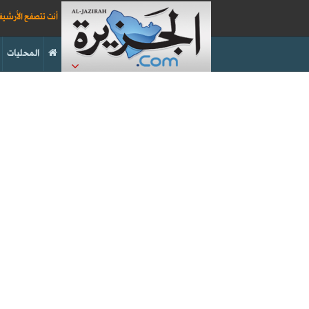
أنت تتصفح الأرشي
المحليات