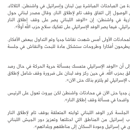
 من المباحثات المباشرة بين لبنان وإسرائيل في واشنطن، الثلاثاء،
وصول إلى اتفاق وقف تام لإطلاق النار، وقال مصدر لبناني حول
رية في واشنطن: إن «الوفد اللبناني يصر على وقف إطلاق النار
ئيلي، فيما يصر الوفد الإسرائيلي على تفكيك سلاح حزب الله أولاً».
لمحادثات الأولى أمس شهدت نقاشا جديا وتم التداول ببعض الأفكار،
ثة يطرحون أفكارا وطروحات ستشكل مادة للبحث والنقاش في جلسة
لى أن «الوفد الإسرائيلي متمسك بمسألة حرية الحركة في حال رصد
لق بحزب الله، في حين ركز وفد لبنان على ضرورة وقف شامل لإطلاق
 الإسرائيلي لم يلتزم بذلك حتى الآن».
 جديا حتى الآن في محادثات واشنطن لكن بيروت تعول على الرئيس
 واضحا في مسألة وقف إطلاق النار».
لجلسة كرر الوفد اللبناني ثوابته المتعلقة بوقف تام لإطلاق النار
ب إسرائيل من المناطق التي احتلتها وتعزيز دور الجيش اللبناني
ى في إسرائيل وعودة السكان إلى مناطقهم وبلداتهم».