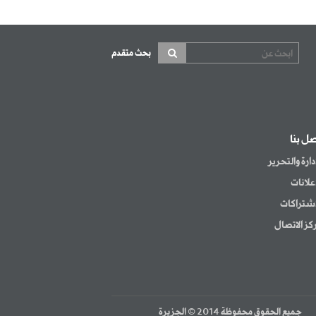
بحث متقدم
صل بنا
إدارة والتحرير
إعلانات
اشتراكات
كز الاتصال
جميع الحقوق محفوظة 2014 © الجزيرة