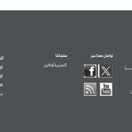
تواصل معنا عبر
منتجاتنا
ات
الجزيرة أونلاين
سسة
ال
ال
ال
مر