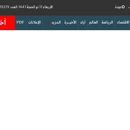
ف
عودة
الاربعاء 17 ذو الحجة 1447 العدد 19279
آخر
الاقتصاد
الرياضة
العالم
آراء
الأخيــرة
المزيد
الإعلانات
PDF