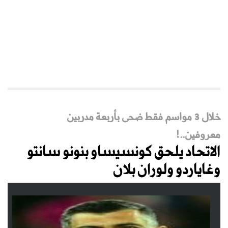
خلال 3 مواسم فقط ضحى بأربعة مدربين
معروفين..!
الاتحاد يلحق كونسيساو بنونو سانتو
وغاياردو ولوران بلان