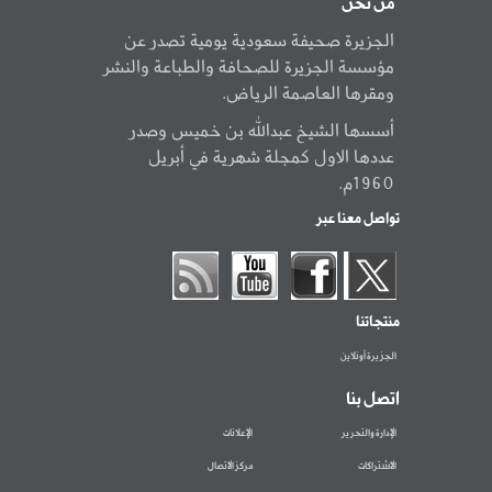
من نحن
الجزيرة صحيفة سعودية يومية تصدر عن
مؤسسة الجزيرة للصحافة والطباعة والنشر
ومقرها العاصمة الرياض.
أسسها الشيخ عبدالله بن خميس وصدر
عددها الاول كمجلة شهرية في أبريل
1960م.
تواصل معنا عبر
منتجاتنا
الجزيرة أونلاين
اتصل بنا
الإدارة والتحرير
الإعلانات
الاشتراكات
مركز الاتصال