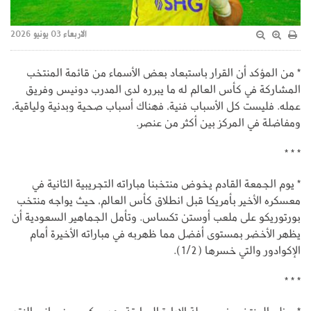
الاربعاء 03 يونيو 2026
* من المؤكد أن القرار باستبعاد بعض الأسماء من قائمة المنتخب
المشاركة في كأس العالم له ما يبرره لدى المدرب دونيس وفريق
عمله. فليست كل الأسباب فنية، فهناك أسباب صحية وبدنية ولياقية،
ومفاضلة في المركز بين أكثر من عنصر.
* * *
* يوم الجمعة القادم يخوض منتخبنا مباراته التجريبية الثانية في
معسكره الأخير بأمريكا قبل انطلاق كأس العالم، حيث يواجه منتخب
بورتوريكو على ملعب أوستن تكساس. وتأمل الجماهير السعودية أن
يظهر الأخضر بمستوى أفضل مما ظهربه في مباراته الأخيرة أمام
الإكوادور والتي خسرها (1/2).
* * *