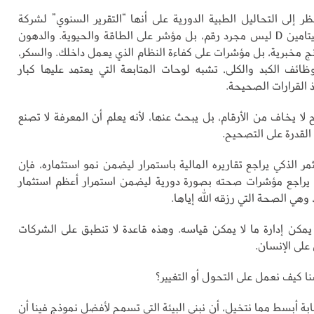
ظر إلى التحاليل الطبية الدورية على أنها “التقرير السنوي” لشركة
اسمها أنت. ففيتامين D ليس مجرد رقم، بل مؤشر على الطاقة والحيوية. والدهون
ج مخبرية، بل مؤشرات على كفاءة النظام الذي يعمل داخلك. والسكر،
ظائف الكبد والكلى، تشبه لوحات المتابعة التي يعتمد عليها كبار
ذ القرارات الصحيحة.
 لا يخاف من الأرقام، بل يبحث عنها، لأنه يعلم أن المعرفة لا تصنع
القدرة على التصحيح.
ر الذكي يراجع تقاريره المالية باستمرار ليضمن نمو استثماره، فإن
 يراجع مؤشرات صحته بصورة دورية ليضمن استمرار أعظم استثمار
 وهي الصحة التي رزقه الله إياها.
ا يمكن إدارة ما لا يمكن قياسه. وهذه قاعدة لا تنطبق على الشركات
على الإنسان.
ا كيف نعمل على التحول أو التغيير؟
ابة أبسط مما نتخيل، أن نبني البيئة التي تسمح لأفضل نموذج فينا أن