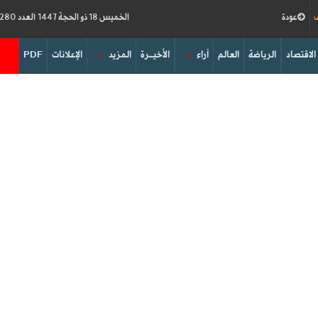
ف
عودة
الخميس 18 ذو الحجة 1447 العدد 19280
الاقتصاد
الرياضة
العالم
آراء
الأخيــرة
المزيد
الإعلانات
PDF