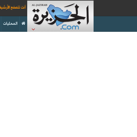
أنت تتصفح الأرشي
المحليات