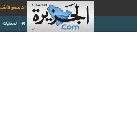
أنت تتصفح الأرشي
المحليات