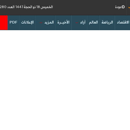
ف
عودة
الخميس 18 ذو الحجة 1447 العدد 19280
الاقتصاد
الرياضة
العالم
آراء
الأخيــرة
المزيد
الإعلانات
PDF