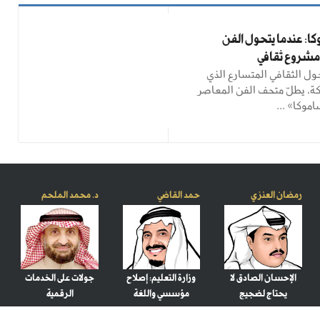
: عندما يتحول الفن
 مشروع ثقافي
ل الثقافي المتسارع الذي
ة، يطلّ متحف الفن المعاصر
وكا» ...
رمضان العنزي
حمد القاضي
د. محمد الملحم
الإحسان الصادق لا
وزارة التعليم: إصلاح
جولات على الخدمات
يحتاج لضجيج
مؤسسي واللغة
الرقمية