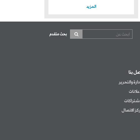
المزيد
بحث متقدم
صل بنا
إدارة والتحرير
إعلانات
اشتراكات
كز الاتصال