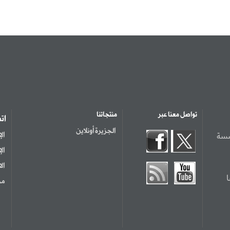
تواصل معنا عبر
منتجاتنا
ات
الجزيرة أونلاين
سسة
ال
ال
ال
مر