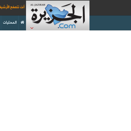
أنت تتصفح الأرشي
المحليات