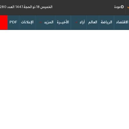
ف
عودة
الخميس 18 ذو الحجة 1447 العدد 19280
الاقتصاد
الرياضة
العالم
آراء
الأخيــرة
المزيد
الإعلانات
PDF