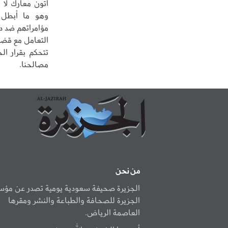
أتون معارك لا 
وهو ما أبطل 
مؤامراتهم ضد د
التعامل مع قضا
تتحكم بقرار ال
مصالحنا.
من نحن
الجزيرة صحيفة سعودية يومية تصدر عن مؤ
الجزيرة للصحافة والطباعة والنشر ومقرها
العاصمة الرياض.