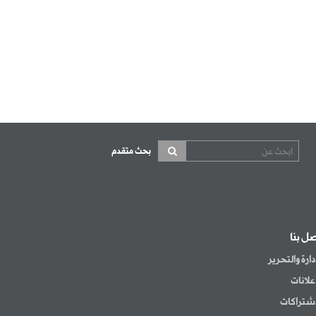
بحث متقدم
صل بنا
إدارة والتحرير
إعلانات
اشتراكات