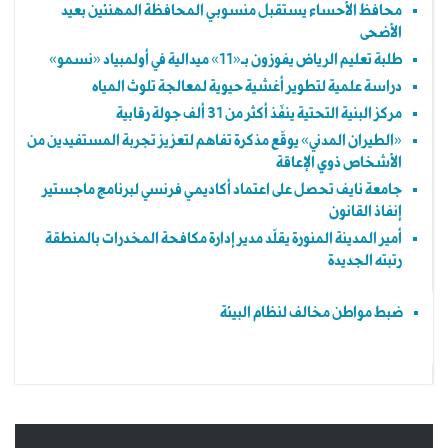
محافظ الأحساء يستقبل منسوبي المحافظة المهنئين بعيد
الأضحى
طلبة تعليم الرياض يفوزون بـ«11» ميدالية في أولمبياد «نسمو»
دراسة علمية لتطوير أغشية حيوية لمعالجة تلوث المياه
مركز البنية التحتية ينفّذ أكثر من 31 ألف جولة رقابية
«الطيران المدني» يوقّع مذكرة تفاهم لتعزيز تجربة المستفيدين من
الأشخاص ذوي الإعاقة
جامعة نايف تحصل على اعتماد أكاديمي فرنسي لبرنامج ماجستير
إنفاذ القانون
أمير المدينة المنورة يقلّد مدير إدارة مكافحة المخدرات بالمنطقة
رتبته الجديدة
ضبط مواطن مخالف لنظام البيئة