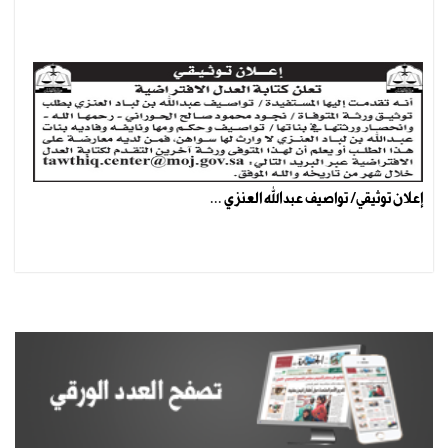
إعلان توثيقي/ تواصيف عبدالله العنزي ...