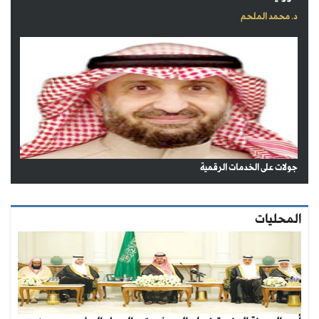
د. محمد الملحم
جولات على الخدمات الرقمية
المحليات