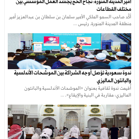
أمير المدينة المنورة: نجاح الحج يُجسّد العمل المؤسسي بين
مختلف القطاعات
أكَّد صاحب السمو الملكي الأمير سلمان بن سلطان بن عبدالعزيز أمير
منطقة المدينة المنورة، رئيس ...
ندوة سعودية تؤصل أوجه الشراكة بين الموشحات الأندلسية
والبانتون الماليزي
أُقيمت ندوة ثقافية بعنوان «الموشحات الأندلسية والبانتون
الماليزي: مقاربة في البنية والإيقاع»، ...