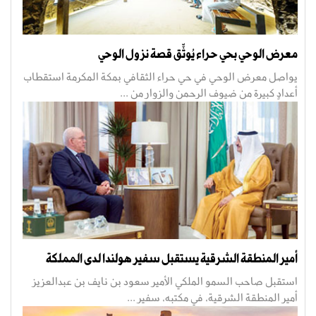
معرض الوحي بحي حراء يُوثِّق قصة نزول الوحي
يواصل معرض الوحي في حي حراء الثقافي بمكة المكرمة استقطاب
أعدادٍ كبيرة من ضيوف الرحمن والزوار من ...
أمير المنطقة الشرقية يستقبل سفير هولندا لدى المملكة
استقبل صاحب السمو الملكي الأمير سعود بن نايف بن عبدالعزيز
أمير المنطقة الشرقية، في مكتبه، سفير ...