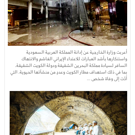
أعربت وزارة الخارجية عن إدانة المملكة العربية السعودية
واستنكارها بأشد العبارات للاعتداء الإيراني الغاشم والانتهاك
السافر لسيادة مملكة البحرين الشقيقة ودولة الكويت الشقيقة،
بما في ذلك استهداف مطار الكويت وعددٍ من منشآتها الحيوية، التي
أدَّت إلى وفاة شخص ...