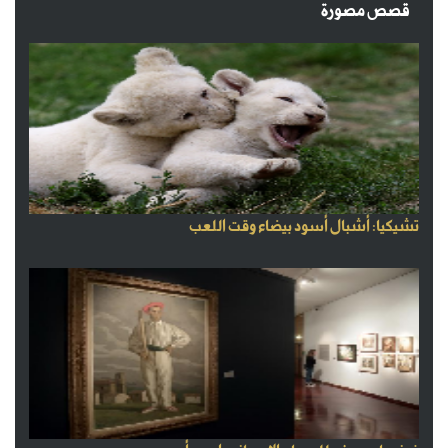
قصص مصورة
تشيكيا: أشبال أسود بيضاء وقت اللعب