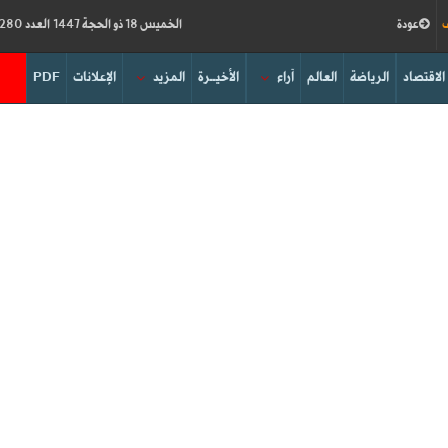
ف
عودة
الخميس 18 ذو الحجة 1447 العدد 19280
الاقتصاد
الرياضة
العالم
آراء
الأخيــرة
المزيد
الإعلانات
PDF