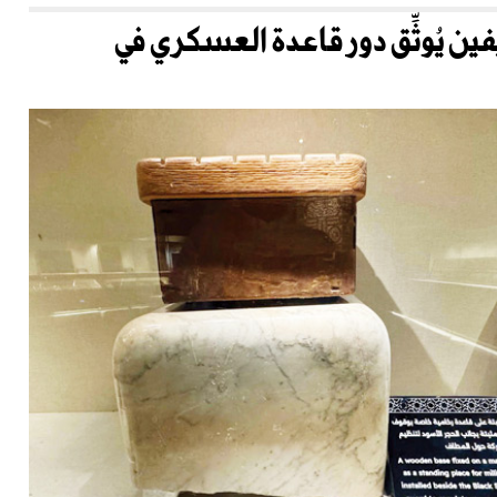
 يُوثِّق دور قاعدة العسكري في