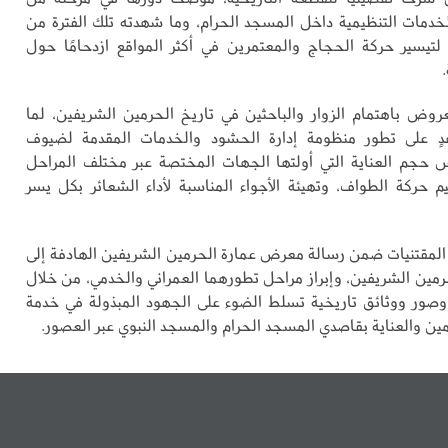
خدمات التنظيمية داخل المسجد الحرام، وما شهدته تلك الفترة من
تيسير حركة الحجاج والمعتمرين في أكثر المواقع ازدحامًا حول
وض باهتمام الزوار والباحثين في تاريخ الحرمين الشريفين، لما
ٍ على تطور منظومة إدارة الحشود والخدمات المقدمة لضيوف
 حجم العناية التي أولتها الجهات المختصة عبر مختلف المراحل
ظيم حركة الطواف، وتهيئة الأجواء المناسبة لأداء الشعائر بكل يسر
لمقتنيات ضمن رسالة معرض عمارة الحرمين الشريفين الهادفة إلى
حرمين الشريفين، وإبراز مراحل تطورهما العمراني والخدمي، من خلال
وصور ووثائق تاريخية تسلط الضوء على الجهود المبذولة في خدمة
مين والعناية بقاصدي المسجد الحرام والمسجد النبوي عبر العصور.