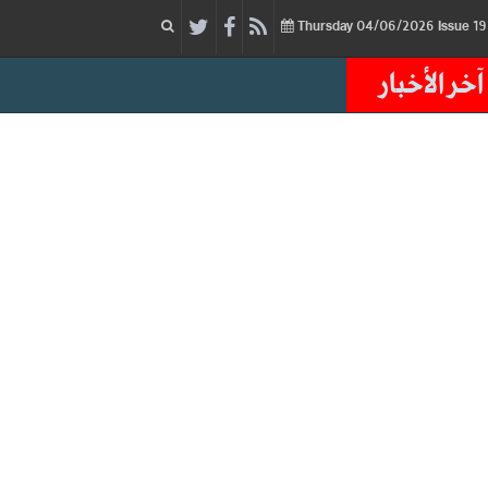
04/06/2026
Issue
Thursday
آخر الأخبار