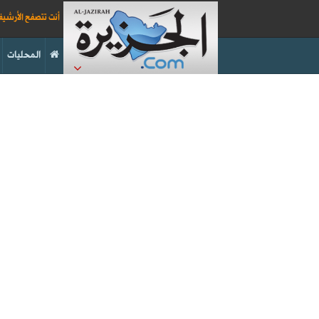
أنت تتصفح الأرشي
المحليات