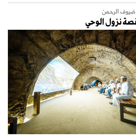
 ضيوف الرحمن
قصة نزول الوحي