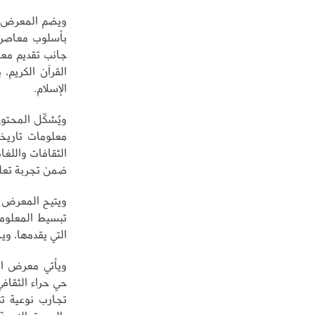
ويضم المعرض عد
بأسلوب معاصر، 
جانب تقديم معلو
القرآن الكريم،
الإسلام.
ويُشكّل المحتوى
معلومات تاريخ
الثقافات واللغا
ضمن تجربة تعلي
ويتيح المعرض ل
تبسيط المعلوما
التي يقدمها، و
ويأتي معرض ال
حي حراء الثقافي
تجارب نوعية ت