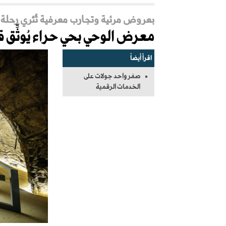
بعروض مرئية وتجارب معرفية تُثري رحلة
معرض الوحي بحي حراء يُوثِّق 
اقرأ أيضاً
صفر واحد جولات على
الخدمات الرقمية