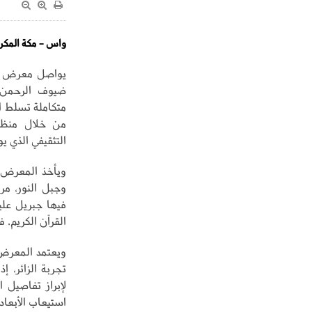
واس - مكة المكر
يواصل معرض الو
ضيوف الرحمن و
متكاملة تسلط ا
من خلال منظوم
التثقيفي الذي ي
ويأخذ المعرض زو
وجبل النور، مر
فيها جبريل علي
القرآن الكريم، 
ويعتمد المعرض 
تجربة الزائر، 
لإبراز تفاصيل ا
استيعاب الأبعاد