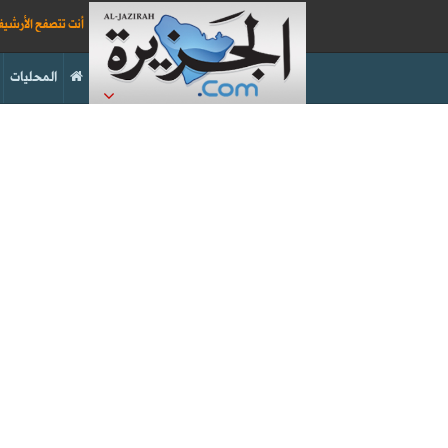
أنت تتصفح الأرشي
المحليات