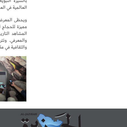
بالسيرة النبوي
العالمية في الع
ويحظى المعرض ب
مميزة للحجاج ا
المشاهد التاري
والمعرفي، وتتر
والثقافية في مك