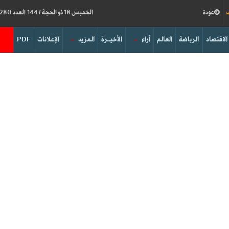
ف
عودة
الخميس 18 ذو الحجة 1447 العدد 19280
الاقتصاد
الرياضة
العالم
آراء
الأخيــرة
المزيد
الإعلانات
PDF