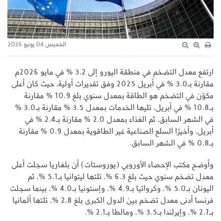
الخميس 04 يونيو 2026
ارتفع معدل التضخم في منطقة اليورو إلى 3.2 % في مايو 2026م
مقارنة بـ3.0 % في أبريل 2025 وفق تقديرات أولية، حيث كان أعلى
مكوّن في التضخم هو الطاقة بمعدل سنوي بلغ 10.9 % مقارنة
بـ10.8 % في أبريل، تليها الخدمات بمعدل 3.5 % مقارنة بـ3.0 %
في الشهر السابق، ثم الغذاء بمعدل 2.0 % مقارنة بـ2.4 % في
أبريل، وأخيرًا السلع الصناعية غير الطاقوية بمعدل 0.9 % مقارنة
بـ0.8 % في الشهر السابق.
وأوضح مكتب الإحصاء الأوروبي (يوروستات) أن بلغاريا سجلت أعلى
معدل تضخم سنوي حيث بلغ 6.3 %، تلتها ليتوانيا بـ5.1 %، ثم
اليونان بـ5.0 %، وكرواتيا بـ4.9 %، وإستونيا بـ4.0 %، بينما سجلت
فرنسا أدنى معدل تضخم بين الدول الكبرى بلغ 2.8 %، تلتها ألمانيا
بـ2.7 %، وإيرلندا بـ3.5 %، ومالطا بـ2.1 %.