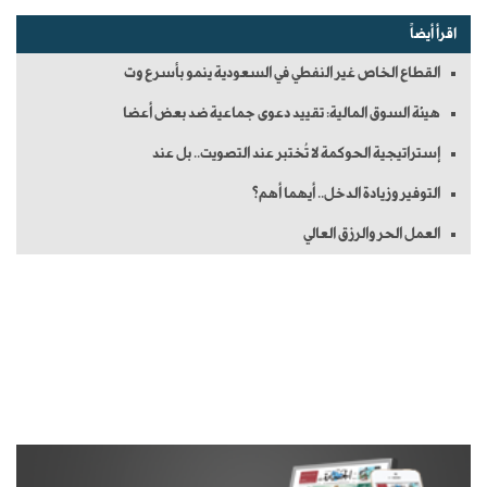
اقرأ أيضاً
القطاع الخاص غير النفطي في السعودية ينمو بأسرع وت
هيئة السوق المالية: تقييد دعوى جماعية ضد بعض أعضا
إستراتيجية الحوكمة لا تُختبر عند التصويت.. بل عند
التوفير وزيادة الدخل.. أيهما أهم؟
العمل الحر والرزق العالي