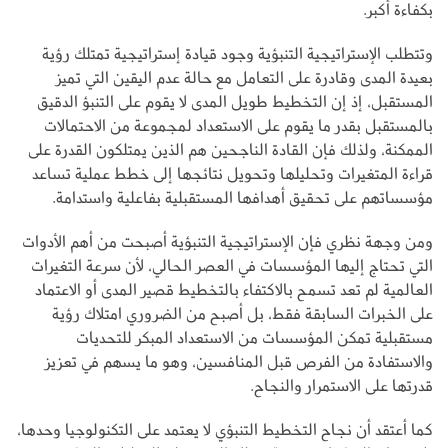
بكفاءة أكبر.
وتتطلب الإستراتيجية التنبؤية وجود قيادة إستراتيجية تمتلك رؤية
بعيدة المدى وقادرة على التعامل مع حالة عدم اليقين التي تميز
المستقبل، إذ إن التخطيط طويل المدى لا يقوم على التنبؤ الدقيق
بالمستقبل بقدر ما يقوم على الاستعداد لمجموعة من الاحتمالات
الممكنة، ولذلك فإن القادة الناجحين هم الذين يمتلكون القدرة على
قراءة المتغيرات وتحليلها وتحويل نتائجها إلى خطط عملية تساعد
مؤسساتهم على تحقيق أهدافها المستقبلية بفاعلية واستدامة.
ومن وجهة نظري فإن الإستراتيجية التنبؤية أصبحت من أهم الأدوات
التي تحتاج إليها المؤسسات في العصر الحالي، لأن سرعة التغيرات
العالمية لم تعد تسمح بالاكتفاء بالتخطيط قصير المدى أو الاعتماد
على الخبرات السابقة فقط، بل أصبح من الضروري امتلاك رؤية
مستقبلية تمكن المؤسسات من الاستعداد المبكر للتحديات
والاستفادة من الفرص قبل المنافسين، وهو ما يسهم في تعزيز
قدرتها على الاستمرار والنجاح.
كما أعتقد أن نجاح التخطيط التنبؤي لا يعتمد على التكنولوجيا وحدها،