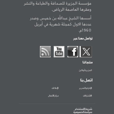
مؤسسة الجزيرة للصحافة والطباعة والنشر
ومقرها العاصمة الرياض.
أسسها الشيخ عبدالله بن خميس وصدر
عددها الاول كمجلة شهرية في أبريل
1960م.
تواصل معنا عبر
منتجاتنا
الجزيرة أونلاين
اتصل بنا
الإدارة والتحرير
الإعلانات
الاشتراكات
مركز الاتصال
شروط الاستخدام
سياسة الخصوصية