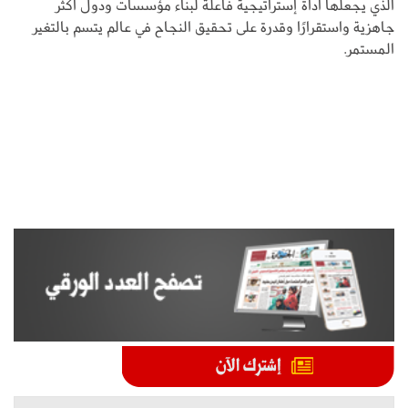
الذي يجعلها أداة إستراتيجية فاعلة لبناء مؤسسات ودول أكثر
جاهزية واستقرارًا وقدرة على تحقيق النجاح في عالم يتسم بالتغير
المستمر.