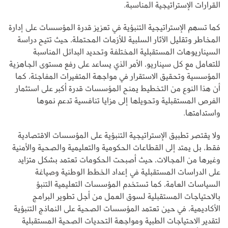
القرارات الإستراتيجية المناسبة.
كما تسهم الإستراتيجية التنبؤية في تعزيز قدرة المؤسسات على إدارة
المخاطر وتقليل الآثار السلبية للأزمات المحتملة، حيث تتيح دراسة
السيناريوهات المستقبلية المختلفة وتحديد البدائل المناسبة
للتعامل مع كل سيناريو، الأمر الذي يساعد على رفع مستوى الجاهزية
المؤسسية وتحقيق الاستقرار في مواجهة المتغيرات المفاجئة، كما
أن هذا النوع من التخطيط يمنح المؤسسات قدرة أكبر على استثمار
الفرص المستقبلية وتحويلها إلى مزايا تنافسية تدعم نموها
واستدامتها.
ولا يقتصر تطبيق الإستراتيجية التنبؤية على المؤسسات الاقتصادية
فقط، بل يمتد إلى القطاعات الحكومية والتعليمية والصحية والأمنية
وغيرها من المجالات، حيث أصبحت الحكومات تعتمد بشكل متزايد
على الدراسات المستقبلية في إعداد الخطط الوطنية وصياغة
السياسات العامة، كما تستخدم المؤسسات التعليمية التنبؤ
بالاحتياجات المستقبلية لسوق العمل من أجل تطوير البرامج
الأكاديمية، في حين تعتمد المؤسسات الصحية على النماذج التنبؤية
لتقدير الاحتياجات الطبية ومواجهة التحديات الصحية المستقبلية